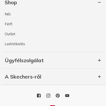
Shop
Női
Férfi
Outlet
Leértékelés
Ügyfélszolgálat
A Skechers-ről