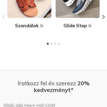
Szandálok
Glide Step
Iratkozz fel és szerezz
20%
kedvezményt*
E-mail-cím