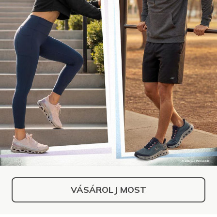
VÁSÁROLJ MOST