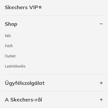
Skechers VIP⭐
Shop
Női
Férfi
Outlet
Leértékelés
Ügyfélszolgálat
A Skechers-ről