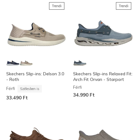
Trendi
Trendi
Skechers Slip-ins: Delson 3.0
Skechers Slip-ins Relaxed Fit:
- Roth
Arch Fit Orvan - Starport
Férfi
Férfi
Szélesben is
34.990 Ft
33.490 Ft