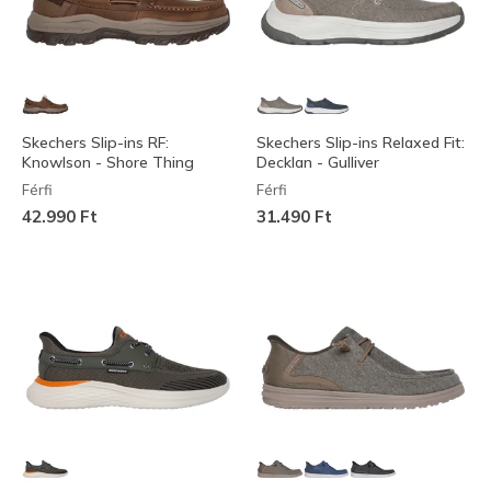
Skechers Slip-ins RF:
Skechers Slip-ins Relaxed Fit:
Knowlson - Shore Thing
Decklan - Gulliver
Férfi
Férfi
42.990 Ft
31.490 Ft