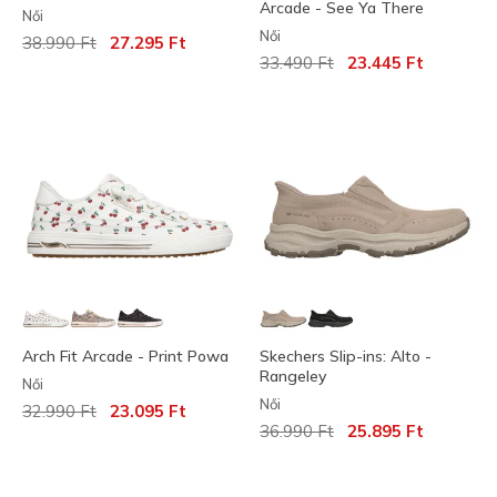
Arcade - See Ya There
Női
Női
Az ár a következőhöz képest csökkent:
címzett:
38.990 Ft
27.295 Ft
Az ár a következőhöz képest c
címzett:
33.490 Ft
23.445 Ft
Arch Fit Arcade - Print Powa
Skechers Slip-ins: Alto -
Rangeley
Női
Női
Az ár a következőhöz képest csökkent:
címzett:
32.990 Ft
23.095 Ft
Az ár a következőhöz képest c
címzett:
36.990 Ft
25.895 Ft