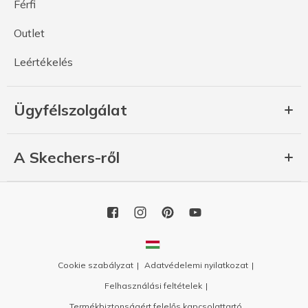
Férfi
Outlet
Leértékelés
Ügyfélszolgálat
A Skechers-ről
Cookie szabályzat
Adatvédelemi nyilatkozat
Felhasználási feltételek
Termékbiztonságért felelős kapcsolattartó