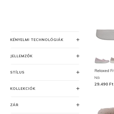
ÁR
ALKALOM
KÉNYELMI TECHNOLÓGIÁK
JELLEMZŐK
Relaxed Fi
STÍLUS
Női
29.490 Ft
KOLLEKCIÓK
ZÁR