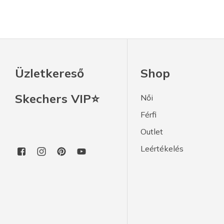
Üzletkereső
Shop
Skechers VIP⭐
Női
Férfi
Outlet
Leértékelés