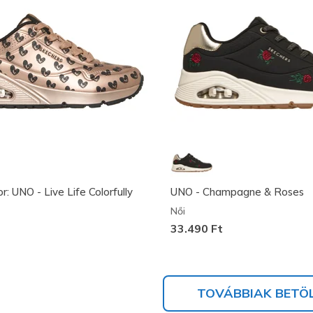
r: UNO - Live Life Colorfully
UNO - Champagne & Roses
Női
33.490 Ft
TOVÁBBIAK BETÖ