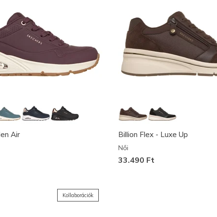
en Air
Billion Flex - Luxe Up
Női
33.490 Ft
Kollaborációk