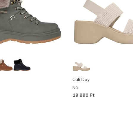
Cali Day
Női
19.990 Ft