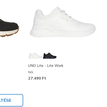
UNO Lite - Lite Work
Női
27.490 Ft
LTÉSE