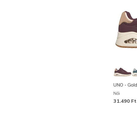
UNO - Gold
Női
31.490 Ft