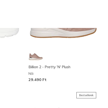
Billion 2 - Pretty 'N' Plush
Női
29.490 Ft
Bestsellerek