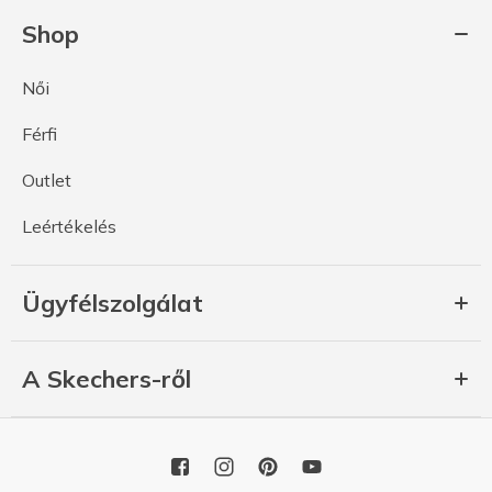
Shop
Női
Férfi
Outlet
Leértékelés
Ügyfélszolgálat
A Skechers-ről