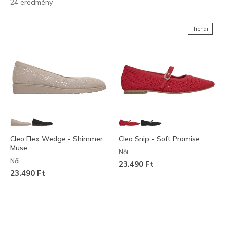
24 eredmény
Trendi
Cleo Flex Wedge - Shimmer
Cleo Snip - Soft Promise
Muse
Női
Női
23.490 Ft
23.490 Ft