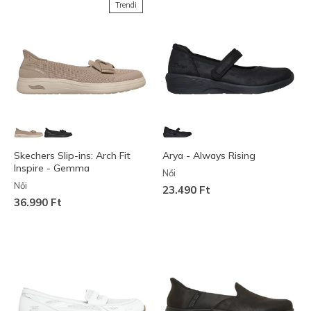
Trendi
Skechers Slip-ins: Arch Fit
Arya - Always Rising
Inspire - Gemma
Női
Női
23.490 Ft
36.990 Ft