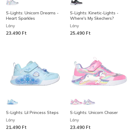
S-Lights: Unicorn Dreams -
S-Lights: Kinetic-Lights -
Heart Sparkles
Where's My Skechers?
Lány
Lány
23.490 Ft
25.490 Ft
S-Lights: Lil Princess Steps
S-Lights: Unicorn Chaser
Lány
Lány
21.490 Ft
23.490 Ft