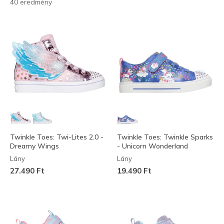
40 eredmény
Twinkle Toes: Twi-Lites 2.0 -
Twinkle Toes: Twinkle Sparks
Dreamy Wings
- Unicorn Wonderland
Lány
Lány
27.490 Ft
19.490 Ft