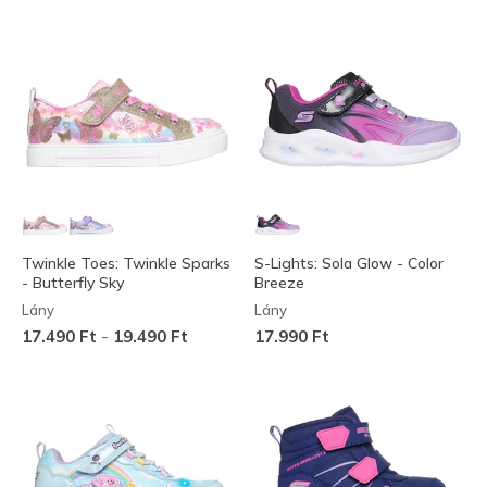
Twinkle Toes: Twinkle Sparks
S-Lights: Sola Glow - Color
- Butterfly Sky
Breeze
Lány
Lány
-
17.490 Ft
19.490 Ft
17.990 Ft