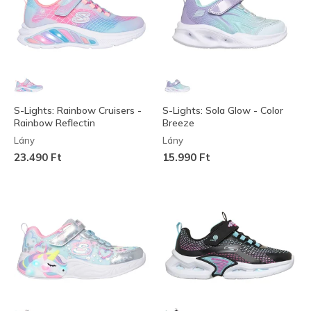
S-Lights: Rainbow Cruisers -
S-Lights: Sola Glow - Color
Rainbow Reflectin
Breeze
Lány
Lány
23.490 Ft
15.990 Ft