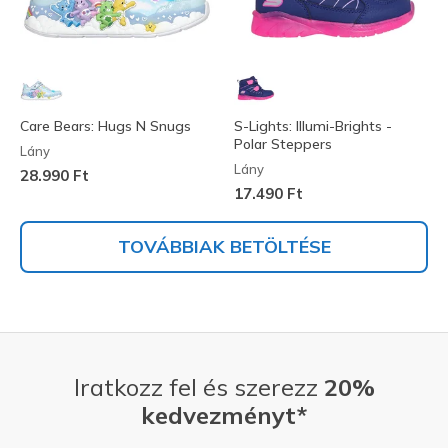
Care Bears: Hugs N Snugs
S-Lights: Illumi-Brights -
Polar Steppers
Lány
Lány
28.990 Ft
17.490 Ft
TOVÁBBIAK BETÖLTÉSE
Iratkozz fel és szerezz
20%
kedvezményt*