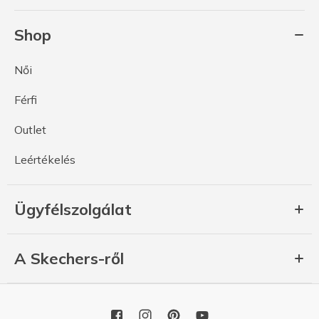
Shop
Női
Férfi
Outlet
Leértékelés
Ügyfélszolgálat
A Skechers-ről