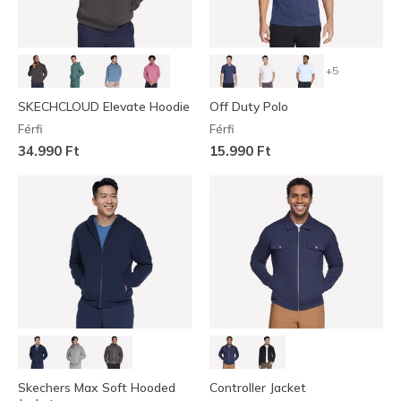
+5
SKECHCLOUD Elevate Hoodie
Off Duty Polo
Férfi
Férfi
34.990 Ft
15.990 Ft
Skechers Max Soft Hooded
Controller Jacket