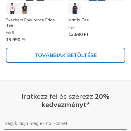
Skechers Endurance Edge
Matrix Tee
Tee
Férfi
Férfi
13.990 Ft
13.990 Ft
TOVÁBBIAK BETÖLTÉSE
Iratkozz fel és szerezz
20%
kedvezményt*
E-mail-cím