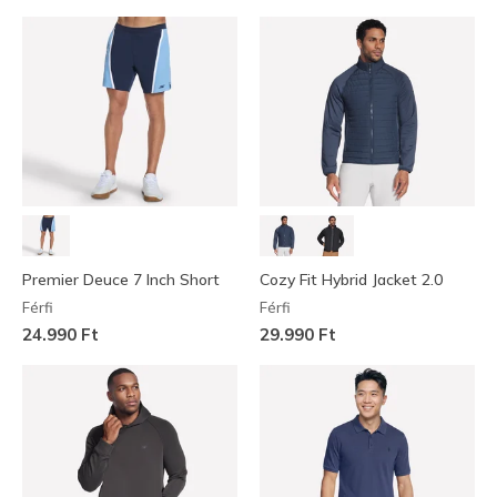
Premier Deuce 7 Inch Short
Cozy Fit Hybrid Jacket 2.0
Férfi
Férfi
24.990 Ft
29.990 Ft