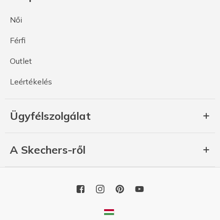
Női
Férfi
Outlet
Leértékelés
Ügyfélszolgálat
A Skechers-ről