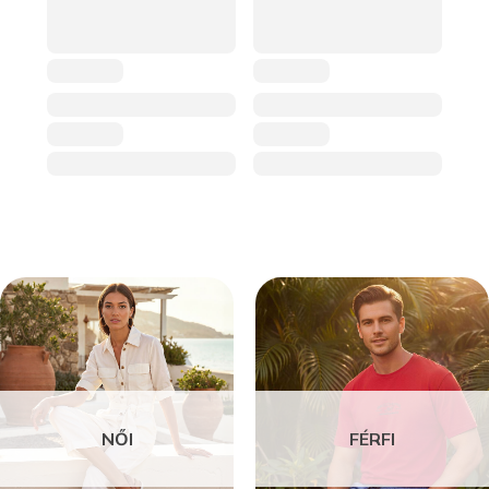
NŐI
FÉRFI