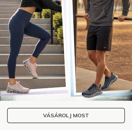
VÁSÁROLJ MOST