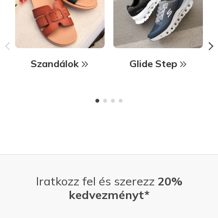
Szandálok
Glide Step
Iratkozz fel és szerezz
20%
kedvezményt*