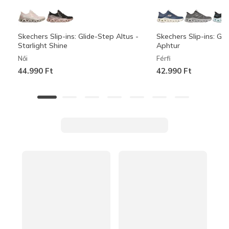
Skechers Slip-ins: Glide-Step Altus -
Skechers Slip-ins: Gli
Starlight Shine
Aphtur
Női
Férfi
44.990 Ft
42.990 Ft