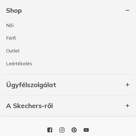
Shop
Női
Férfi
Outlet
Leértékelés
Ügyfélszolgálat
A Skechers-ről