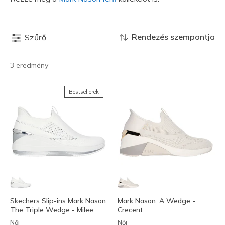
Rendezés szempontja
Szűrő
3 eredmény
Bestsellerek
Skechers Slip-ins Mark Nason:
Mark Nason: A Wedge -
The Triple Wedge - Milee
Crecent
Női
Női