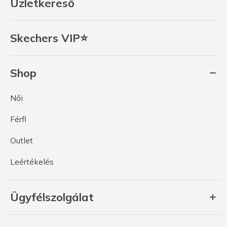
Üzletkereső
Skechers VIP⭐
Shop
Női
Férfi
Outlet
Leértékelés
Ügyfélszolgálat