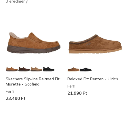
3 eredmény
Skechers Slip-ins Relaxed Fit:
Relaxed Fit: Renten - Ulrich
Murette - Scofield
Férfi
Férfi
21.990 Ft
23.490 Ft