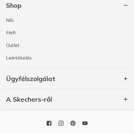
Shop
Női
Férfi
Outlet
Leértékelés
Ügyfélszolgálat
A Skechers-ről