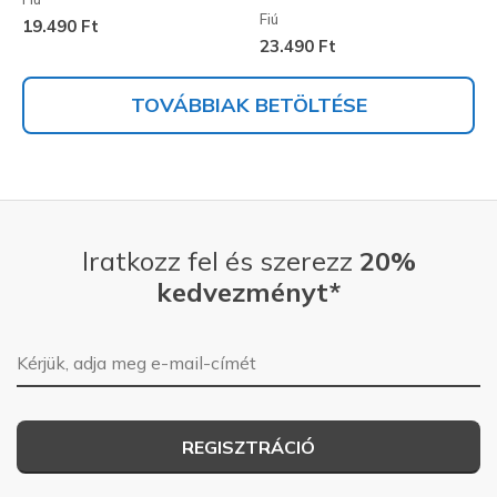
Fiú
19.490 Ft
23.490 Ft
TOVÁBBIAK BETÖLTÉSE
Iratkozz fel és szerezz
20%
kedvezményt*
E-mail-cím
REGISZTRÁCIÓ