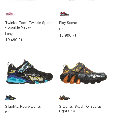
Twinkle Toes: Twinkle Sparks
Play Scene
- Sparkle Meow
Fiú
Lány
15.990 Ft
19.490 Ft
S Lights: Hydro Lights
S-Lights: Skech-O-Saurus
Lights 2.0
Fiú