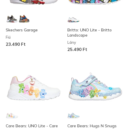
Skechers Garage
Britto: UNO Lite - Britto
Landscape
Fiú
Lány
23.490 Ft
25.490 Ft
Care Bears: UNO Lite - Care
Care Bears: Hugs N Snugs