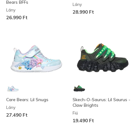
Bears BFFs
Lány
Lány
28.990 Ft
26.990 Ft
Care Bears: Lil Snugs
Skech-O-Saurus: Lil Saurus -
Claw Brights
Lány
Fiú
27.490 Ft
19.490 Ft