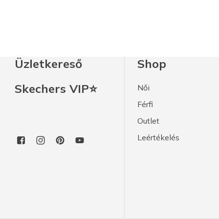
Üzletkereső
Shop
Skechers VIP⭐
Női
Férfi
Outlet
Leértékelés