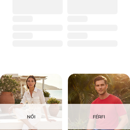
NŐI
FÉRFI