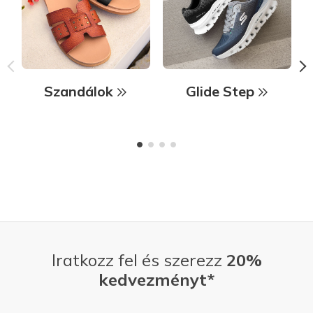
Szandálok
Glide Step
Iratkozz fel és szerezz
20%
kedvezményt*