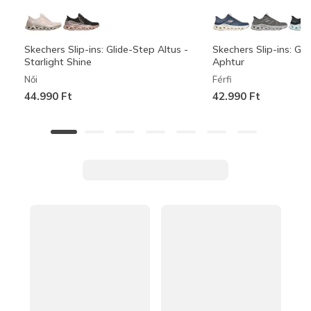
Skechers Slip-ins: Glide-Step Altus -
Skechers Slip-ins: Gli
Starlight Shine
Aphtur
Női
Férfi
44.990 Ft
42.990 Ft