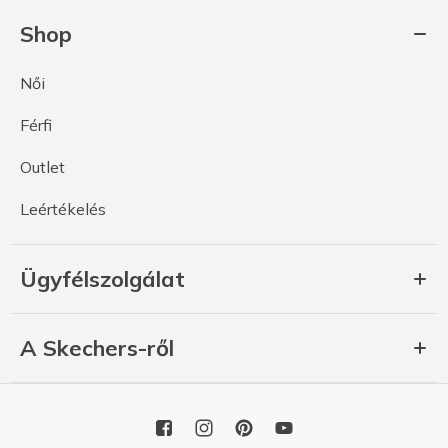
Shop
Női
Férfi
Outlet
Leértékelés
Ügyfélszolgálat
A Skechers-ről