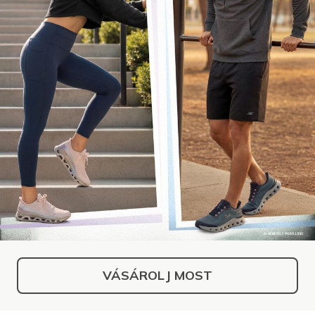
VÁSÁROLJ MOST