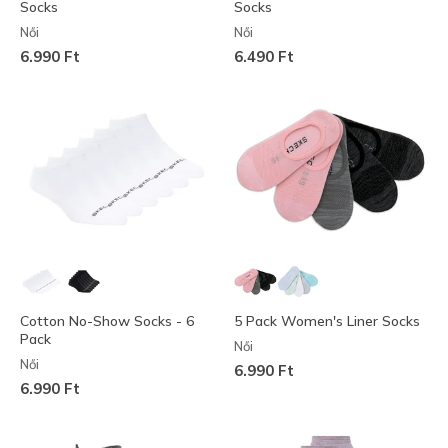
Socks
Socks
Női
Női
6.990 Ft
6.490 Ft
Cotton No-Show Socks - 6
5 Pack Women's Liner Socks
Pack
Női
Női
6.990 Ft
6.990 Ft