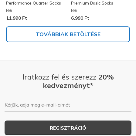
Performance Quarter Socks
Premium Basic Socks
Női
Női
11.990 Ft
6.990 Ft
TOVÁBBIAK BETÖLTÉSE
Iratkozz fel és szerezz
20%
kedvezményt*
E-mail-cím
REGISZTRÁCIÓ