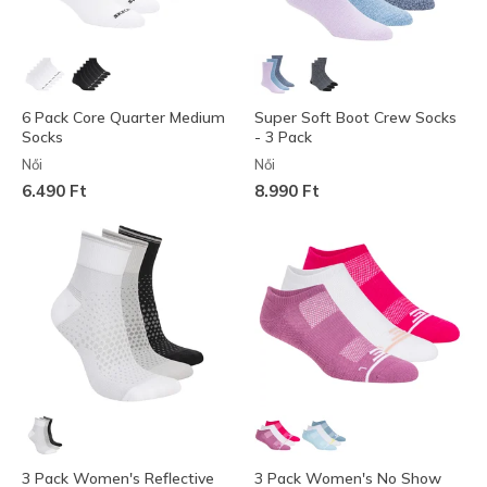
6 Pack Core Quarter Medium
Super Soft Boot Crew Socks
Socks
- 3 Pack
Női
Női
6.490 Ft
8.990 Ft
3 Pack Women's Reflective
3 Pack Women's No Show