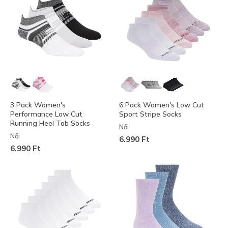
3 Pack Women's
6 Pack Women's Low Cut
Performance Low Cut
Sport Stripe Socks
Running Heel Tab Socks
Női
Női
6.990 Ft
6.990 Ft