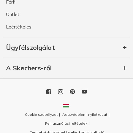
Férfi
Outlet
Leértékelés
Ügyfélszolgálat
A Skechers-ről
Cookie szabályzat
Adatvédelemi nyilatkozat
Felhasználási feltételek
Termékbiztonságért felelős kapcsolattartó