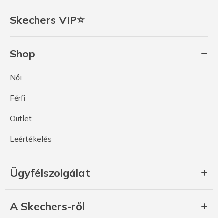
Skechers VIP⭐
Shop
Női
Férfi
Outlet
Leértékelés
Ügyfélszolgálat
A Skechers-ről