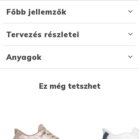
Főbb jellemzők
Tervezés részletei
Anyagok
Ez még tetszhet