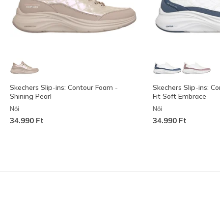
Skechers Slip-ins: Contour Foam -
Skechers Slip-ins: C
Shining Pearl
Fit Soft Embrace
Női
Női
34.990 Ft
34.990 Ft