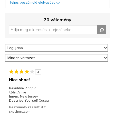
Teljes beszámoló elolvasása
70 vélemény
4
Nice shoe!
Beküldve
2 napja
tőle:
Annie
Innen:
New Jersey
Describe Yourself
Casual
Beszámoló készült itt:
skechers.com