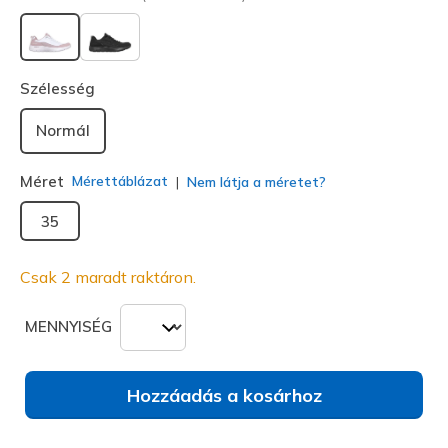
kiválasztva
Szélesség
Normál
Méret
Mérettáblázat
Nem látja a méretet?
35
Csak 2 maradt raktáron.
MENNYISÉG
Hozzáadás a kosárhoz