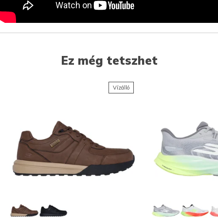
Ez még tetszhet
Vízálló