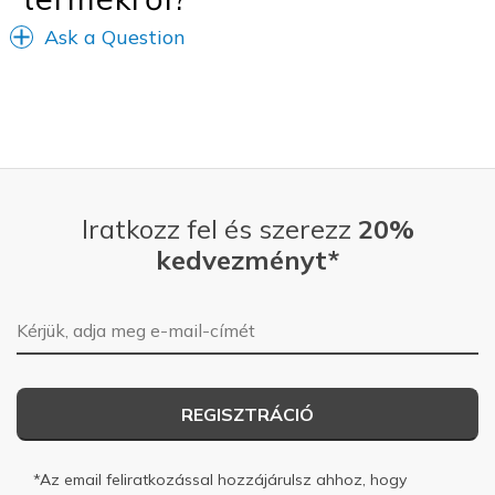
Ask a Question
Iratkozz fel és szerezz
20%
kedvezményt*
E-mail-cím
REGISZTRÁCIÓ
*Az email feliratkozással hozzájárulsz ahhoz, hogy