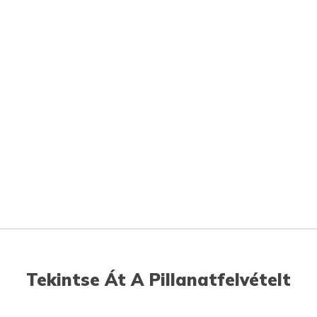
Tekintse Át A Pillanatfelvételt