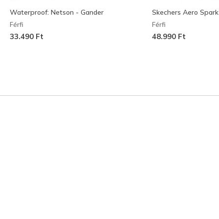
Waterproof: Netson - Gander
Skechers Aero Spark
Férfi
Férfi
33.490 Ft
48.990 Ft