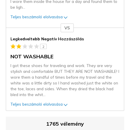
I wore them inside the house for a day and found them to
be ligh
...
Teljes beszámoló elolvasása
VS
Kontra
Legkedveltebb Negatív Hozzászólás
2
NOT WASHABLE
I got these shoes for traveling and work. They are very
stylish and comfortable BUT THEY ARE NOT WASHABLE! I
wore them a handful of times before my travel and the
white was a little dirty so I hand washed just the white on
the toe, laces and sides. When they dried the black had
bled into the whit
...
Teljes beszámoló elolvasása
1765 vélemény