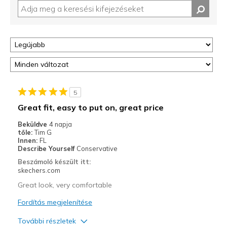
5
Great fit, easy to put on, great price
Beküldve
4 napja
tőle:
Tim G
Innen:
FL
Describe Yourself
Conservative
Beszámoló készült itt:
skechers.com
Great look, very comfortable
Fordítás megjelenítése
További részletek