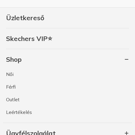
Üzletkereső
Skechers VIP⭐
Shop
Női
Férfi
Outlet
Leértékelés
Ügyfélszolgálat