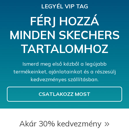
LEGYÉL VIP TAG
FÉRJ HOZZÁ
MINDEN SKECHERS
TARTALOMHOZ
Ismerd meg első kézből a legújabb
termékeinket, ajánlatainkat és a részesülj
kedvezményes szállításban.
CSATLAKOZZ MOST
Akár 30% kedvezmény