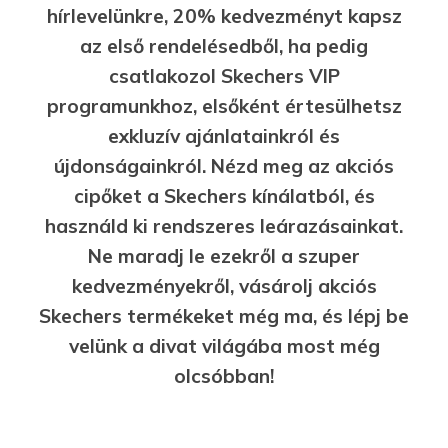
hírlevelünkre, 20% kedvezményt kapsz
az első rendelésedből, ha pedig
csatlakozol Skechers VIP
programunkhoz, elsőként értesülhetsz
exkluzív ajánlatainkról és
újdonságainkról. Nézd meg az akciós
cipőket a Skechers kínálatból, és
használd ki rendszeres leárazásainkat.
Ne maradj le ezekről a szuper
kedvezményekről, vásárolj akciós
Skechers termékeket még ma, és lépj be
velünk a divat világába most még
olcsóbban!