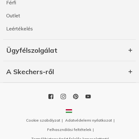
Férfi
Outlet
Leértékelés
Ügyfélszolgálat
A Skechers-ről
Cookie szabályzat
Adatvédelemi nyilatkozat
Felhasználási feltételek
Termékbiztonságért felelős kapcsolattartó