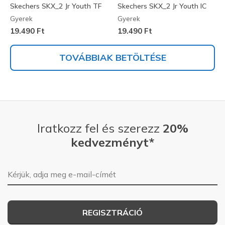
Skechers SKX_2 Jr Youth TF
Skechers SKX_2 Jr Youth IC
Gyerek
Gyerek
19.490 Ft
19.490 Ft
TOVÁBBIAK BETÖLTÉSE
Iratkozz fel és szerezz
20%
kedvezményt*
E-mail-cím
REGISZTRÁCIÓ