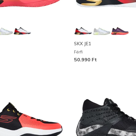
SKX JE1
Férfi
50.990 Ft