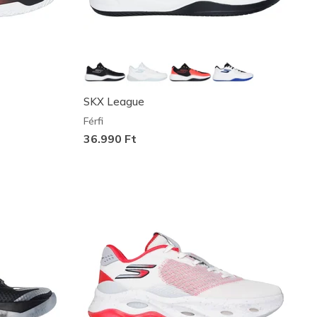
SKX League
Férfi
36.990 Ft