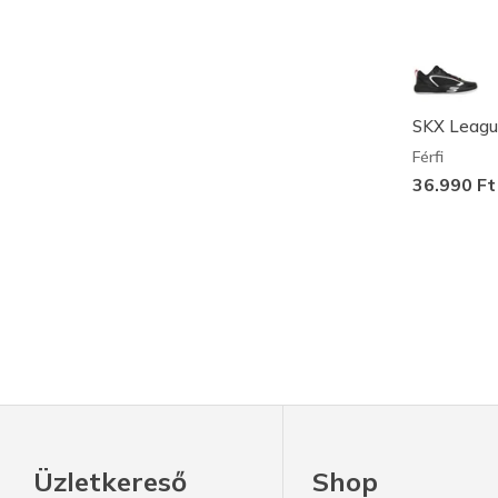
SKX Leagu
Férfi
36.990 Ft
Üzletkereső
Shop