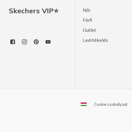
Skechers VIP⭐
Női
Férfi
Outlet
Leértékelés
Cookie szabályzat