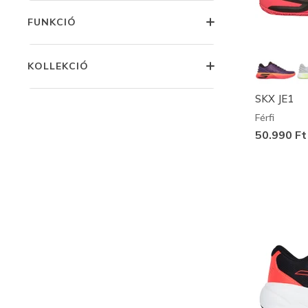
FUNKCIÓ
KOLLEKCIÓ
SKX JE1
Férfi
50.990 Ft