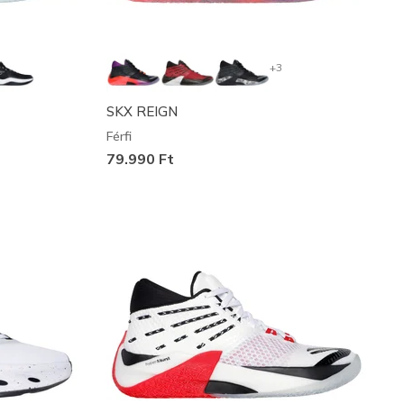
+3
SKX REIGN
Férfi
79.990 Ft