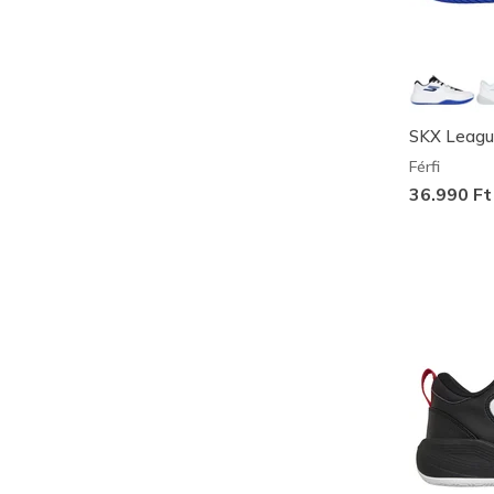
SKX Leag
Férfi
36.990 Ft