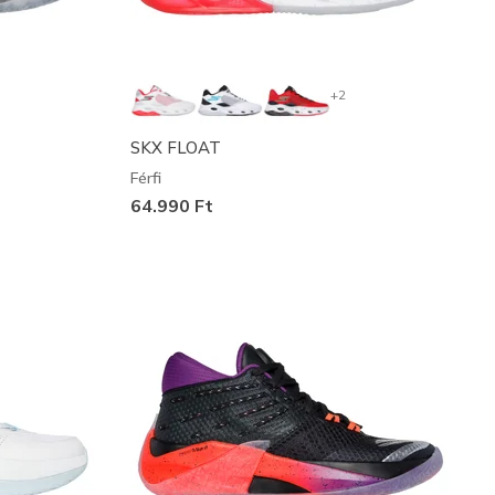
+2
SKX FLOAT
Férfi
64.990 Ft