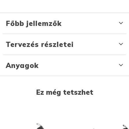
Főbb jellemzők
Tervezés részletei
Anyagok
Ez még tetszhet