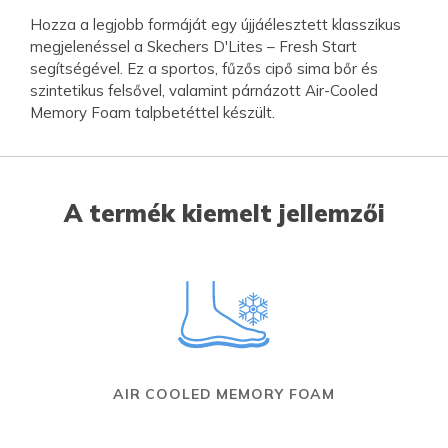
Hozza a legjobb formáját egy újjáélesztett klasszikus
megjelenéssel a Skechers D'Lites – Fresh Start
segítségével. Ez a sportos, fűzős cipő sima bőr és
szintetikus felsővel, valamint párnázott Air-Cooled
Memory Foam talpbetéttel készült.
A termék kiemelt jellemzői
AIR COOLED MEMORY FOAM