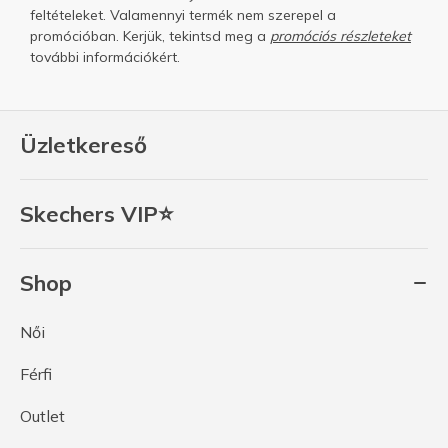
feltételeket.
Valamennyi termék nem szerepel a
promócióban. Kerjük, tekintsd meg a
promóciós részleteket
további információkért.
Üzletkereső
Skechers VIP⭐
Shop
Női
Férfi
Outlet