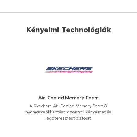
Kényelmi Technológiák
Air-Cooled Memory Foam
A Skechers Air-Cooled Memory Foam®
nyomáscsökkentést, azonnali kényelmet és
légáteresztést biztosít.