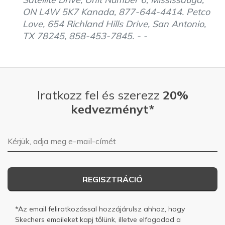
ON L4W 5K7 Kanada, 877-644-4414. Petco
Love, 654 Richland Hills Drive, San Antonio,
TX 78245, 858-453-7845. - -
Iratkozz fel és szerezz
20%
kedvezményt*
E-mail-cím
REGISZTRÁCIÓ
*Az email feliratkozással hozzájárulsz ahhoz, hogy
Skechers emaileket kapj tőlünk, illetve elfogadod a