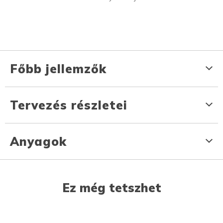
Főbb jellemzők
Tervezés részletei
Anyagok
Ez még tetszhet