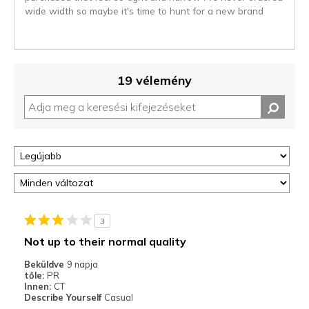
wide width so maybe it's time to hunt for a new brand
19 vélemény
3
Not up to their normal quality
Beküldve
9 napja
tőle:
PR
Innen:
CT
Describe Yourself
Casual