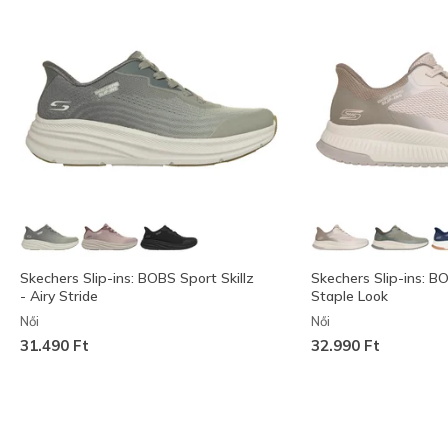
Skechers Slip-ins: BOBS Sport Skillz
Skechers Slip-ins: B
- Airy Stride
Staple Look
Női
Női
31.490 Ft
32.990 Ft