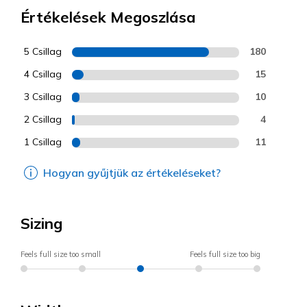
Értékelések Megoszlása
5 Csillag
180
4 Csillag
15
3 Csillag
10
2 Csillag
4
1 Csillag
11
Hogyan gyűjtjük az értékeléseket?
Sizing
Feels full size too small
Feels full size too big