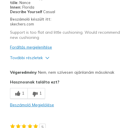
tőle:
Nance
Width
Feels true to width
Innen:
Florida
Describe Yourself
Casual
Sizing
Feels true to size
Beszámoló készült itt:
View On Shoes
I'm Into Shoes
skechers.com
Support is too flat and little cushioning. Would recommend
new cushioning
Fordítás megjelenítése
További részletek
Profi
Végeredmény
Nem, nem szívesen ajánlanám másoknak
Attractive Design
Hasznosnak találta ezt?
Stylish
1
1
Kontra
Beszámoló Megjelölése
Poor Cushioning
Very flat with almost no arch support
5