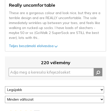
Really uncomfortable
These are a gorgeous colour and look nice, but they are a
terrible design and are REALLY uncomfortable. The sole
immediately wrinkles up between your toes, and feels like
walking on rucked-up socks. I have loads of skechers -
maybe 50 or so (GoWalk 2 SuperSock are STILL the best
ever), lots with thi
...
Teljes beszámoló elolvasása
220 vélemény