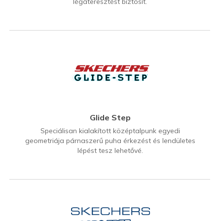
légáteresztést biztosít.
Glide Step
Speciálisan kialakított középtalpunk egyedi
geometriája párnaszerű puha érkezést és lendületes
lépést tesz lehetővé.