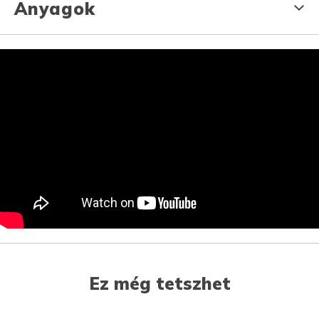
Anyagok
Ez még tetszhet