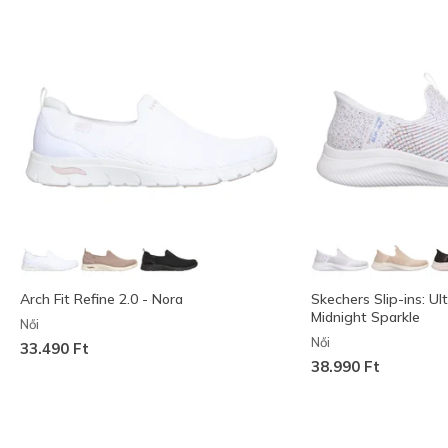
Arch Fit Refine 2.0 - Nora
Skechers Slip-ins: Ult
Midnight Sparkle
Női
Női
33.490 Ft
38.990 Ft