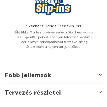
Skechers Hands Free Slip-Ins
LÉPJ BELE™ a tiszta kényelembe a Skechers Hands
Free Slip-in® cipőkkel. Könnyen felvehető, exkluzív
Heel Pillow™ sarokpárnával tervezve, amely
tökéletesen a helyén tartja a lábad.
Főbb jellemzők
Tervezés részletei