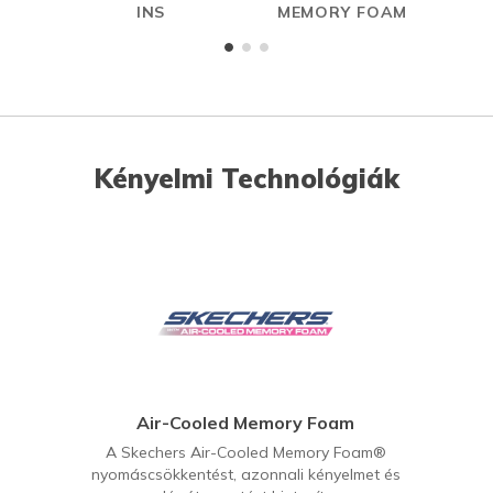
INS
MEMORY FOAM
Kényelmi Technológiák
Air-Cooled Memory Foam
A Skechers Air-Cooled Memory Foam®
nyomáscsökkentést, azonnali kényelmet és