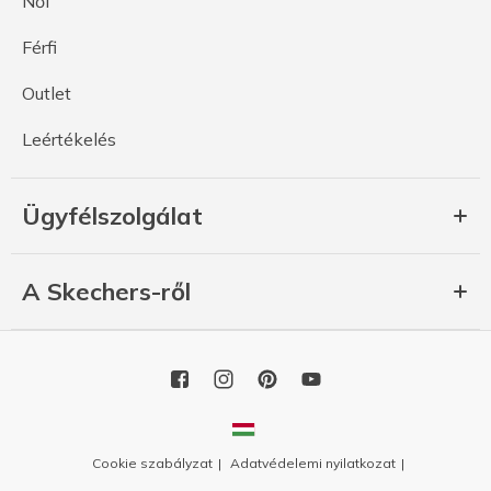
Női
Férfi
Outlet
Leértékelés
Ügyfélszolgálat
A Skechers-ről
Cookie szabályzat
Adatvédelemi nyilatkozat