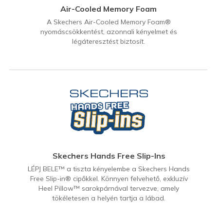
Air-Cooled Memory Foam
A Skechers Air-Cooled Memory Foam®
nyomáscsökkentést, azonnali kényelmet és
légáteresztést biztosít.
Skechers Hands Free Slip-Ins
LÉPJ BELE™ a tiszta kényelembe a Skechers Hands
Free Slip-in® cipőkkel. Könnyen felvehető, exkluzív
Heel Pillow™ sarokpárnával tervezve, amely
tökéletesen a helyén tartja a lábad.