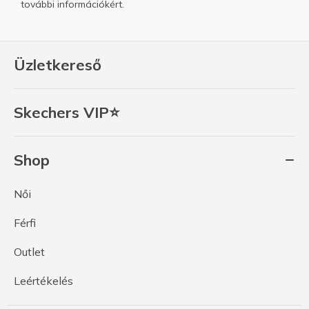
további információkért.
Üzletkereső
Skechers VIP⭐
Shop
Női
Férfi
Outlet
Leértékelés