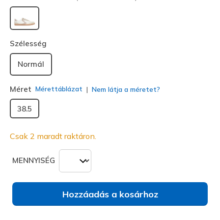
kiválasztva
Szélesség
Normál
Méret
Mérettáblázat
Nem látja a méretet?
38.5
Csak 2 maradt raktáron.
MENNYISÉG
Hozzáadás a kosárhoz