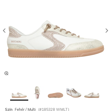
Szín
Fehér / Multi
(#
185328
WMLT
)