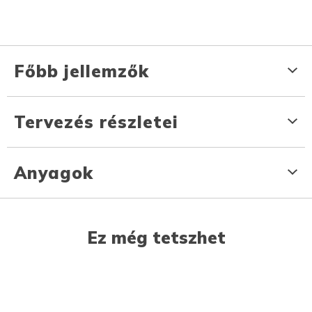
Főbb jellemzők
Tervezés részletei
Anyagok
Ez még tetszhet