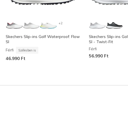
+2
Skechers Slip-ins Golf Waterproof: Flow
Skechers Slip-ins Go
SI
SI - Twist-Fit
Férfi
Férfi
Szélesben is
56.990 Ft
46.990 Ft