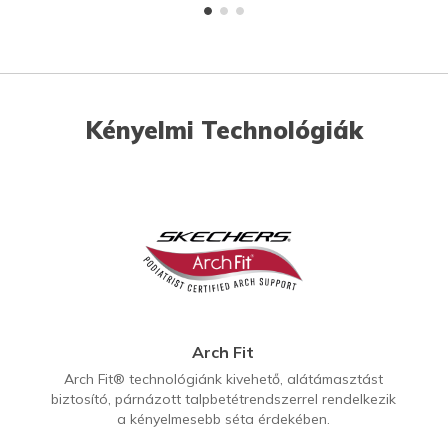
Kényelmi Technológiák
Arch Fit
Arch Fit® technológiánk kivehető, alátámasztást
biztosító, párnázott talpbetétrendszerrel rendelkezik
a kényelmesebb séta érdekében.