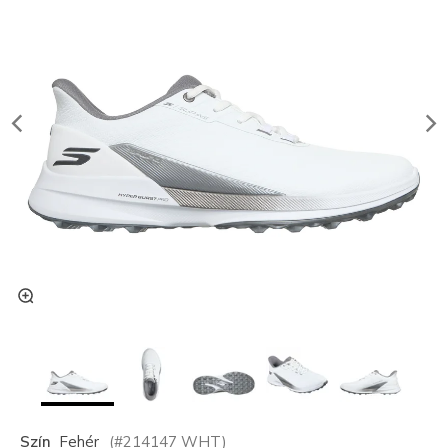
Szín
Fehér
(#
214147
WHT
)