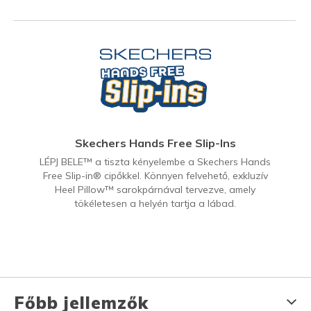
Skechers Hands Free Slip-Ins
LÉPJ BELE™ a tiszta kényelembe a Skechers Hands
Free Slip-in® cipőkkel. Könnyen felvehető, exkluzív
Heel Pillow™ sarokpárnával tervezve, amely
tökéletesen a helyén tartja a lábad.
Főbb jellemzők