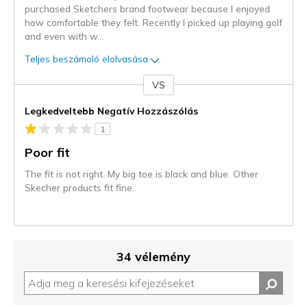
purchased Sketchers brand footwear because I enjoyed
how comfortable they felt. Recently I picked up playing golf
and even with w
...
Teljes beszámoló elolvasása
VS
Kontra
Legkedveltebb Negatív Hozzászólás
1
Poor fit
The fit is not right. My big toe is black and blue. Other
Skecher products fit fine.
34 vélemény