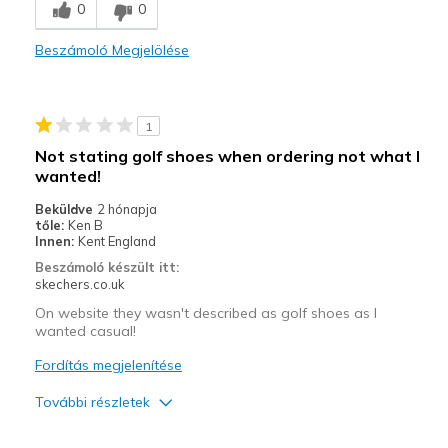
0
0
Sizing
Feels half size too big
View On Shoes
Shoes are for Wearing
Beszámoló Megjelölése
1
Not stating golf shoes when ordering not what I
wanted!
Beküldve
2 hónapja
tőle:
Ken B
Innen:
Kent England
Beszámoló készült itt:
skechers.co.uk
On website they wasn't described as golf shoes as I
wanted casual!
Fordítás megjelenítése
További részletek
Profi