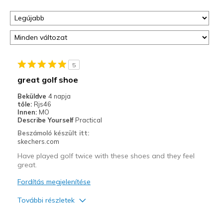
5
great golf shoe
Beküldve
4 napja
tőle:
Rjs46
Innen:
MO
Describe Yourself
Practical
Beszámoló készült itt:
skechers.com
Have played golf twice with these shoes and they feel
great.
Fordítás megjelenítése
További részletek
Profi