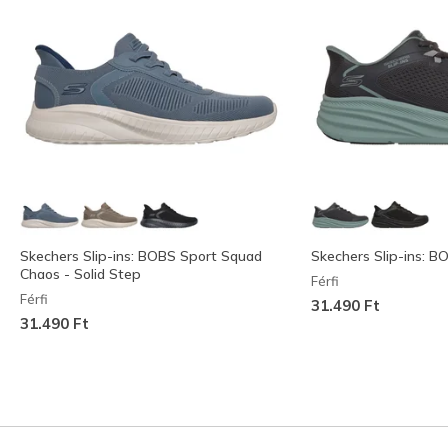
Skechers Slip-ins: BOBS Sport Squad
Skechers Slip-ins: BO
Chaos - Solid Step
Férfi
Férfi
31.490 Ft
31.490 Ft