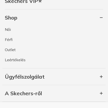
Skechers VIP⭐
Shop
Női
Férfi
Outlet
Leértékelés
Ügyfélszolgálat
A Skechers-ről