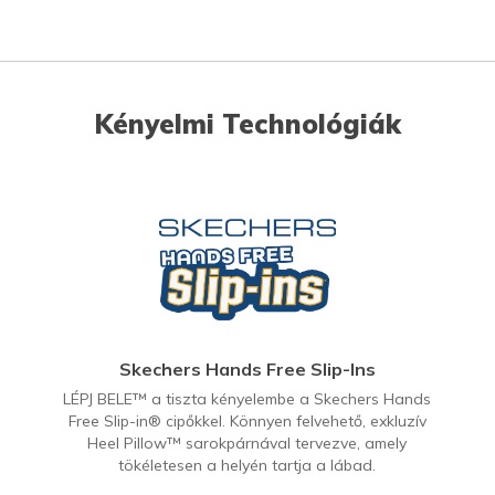
Kényelmi Technológiák
Skechers Hands Free Slip-Ins
LÉPJ BELE™ a tiszta kényelembe a Skechers Hands
Free Slip-in® cipőkkel. Könnyen felvehető, exkluzív
Heel Pillow™ sarokpárnával tervezve, amely
tökéletesen a helyén tartja a lábad.