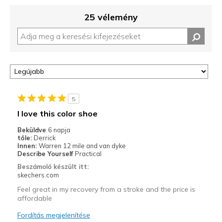
25 vélemény
5
I love this color shoe
Beküldve
6 napja
tőle:
Derrick
Innen:
Warren 12 mile and van dyke
Describe Yourself
Practical
Beszámoló készült itt:
skechers.com
Feel great in my recovery from a stroke and the price is
affordable
Fordítás megjelenítése