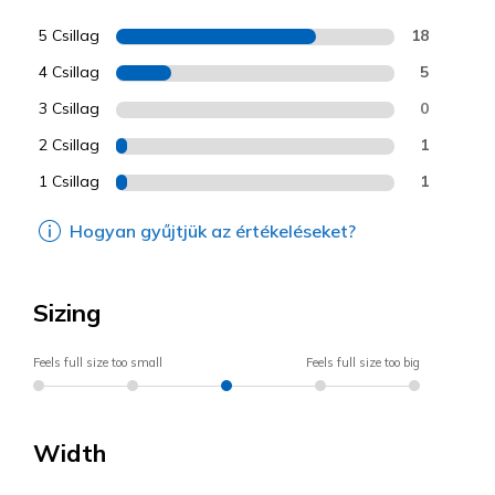
5 Csillag
18
4 Csillag
5
3 Csillag
0
2 Csillag
1
1 Csillag
1
Hogyan gyűjtjük az értékeléseket?
Sizing
Feels full size too small
Feels full size too big
Width