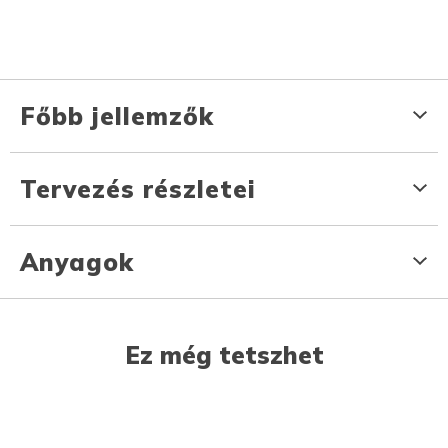
Főbb jellemzők
Tervezés részletei
Anyagok
Ez még tetszhet