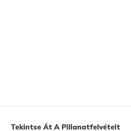
Tekintse Át A Pillanatfelvételt