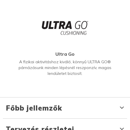
Ultra Go
A fizikai aktivitáshoz kiváló, könnyű ULTRA GO®
párnázásunk minden lépésnél reszponzív, magas
lendületet biztosít.
Főbb jellemzők
Tervezés részletei