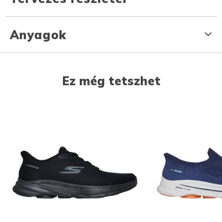
Anyagok
Ez még tetszhet