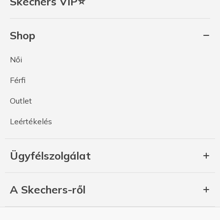
Skechers VIP⭐
Shop
Női
Férfi
Outlet
Leértékelés
Ügyfélszolgálat
A Skechers-ről