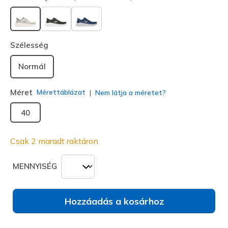
kiválasztva
Szélesség
Normál
Méret
Mérettáblázat
Nem látja a méretet?
40
Csak 2 maradt raktáron.
MENNYISÉG
Hozzáadás a kosárhoz