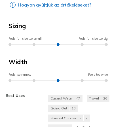
Hogyan gyűjtjük az értékeléseket?
Sizing
Feels full size too small
Feels full size too big
Width
Feels too narrow
Feels too wide
Best Uses
Casual Wear
47
Travel
26
Going Out
18
Special Occasions
7