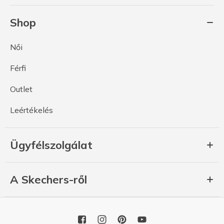
Shop
Női
Férfi
Outlet
Leértékelés
Ügyfélszolgálat
A Skechers-ről