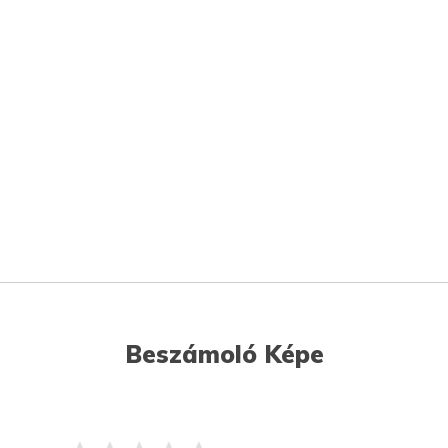
Beszámoló Képe