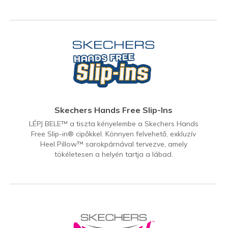
Skechers Hands Free Slip-Ins
LÉPJ BELE™ a tiszta kényelembe a Skechers Hands
Free Slip-in® cipőkkel. Könnyen felvehető, exkluzív
Heel Pillow™ sarokpárnával tervezve, amely
tökéletesen a helyén tartja a lábad.