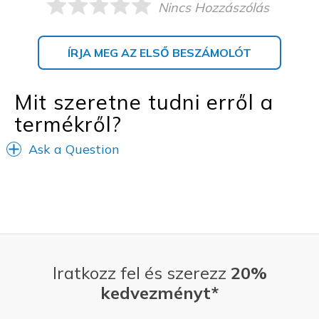
Nincs Hozzászólás
ÍRJA MEG AZ ELSŐ BESZÁMOLÓT
Mit szeretne tudni erről a
termékről?
Ask a Question
Iratkozz fel és szerezz
20%
kedvezményt*