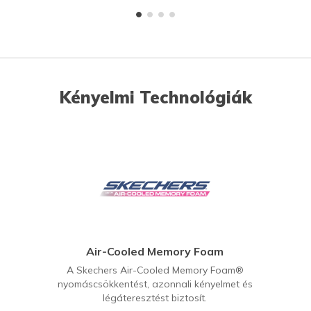
Kényelmi Technológiák
Air-Cooled Memory Foam
A Skechers Air-Cooled Memory Foam®
nyomáscsökkentést, azonnali kényelmet és
légáteresztést biztosít.