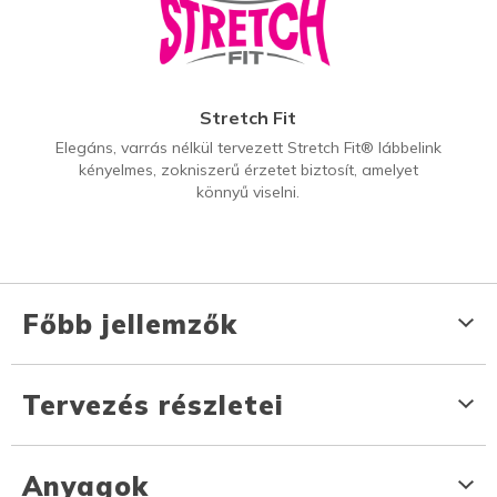
Stretch Fit
Elegáns, varrás nélkül tervezett Stretch Fit® lábbelink
kényelmes, zokniszerű érzetet biztosít, amelyet
könnyű viselni.
Főbb jellemzők
Tervezés részletei
Anyagok