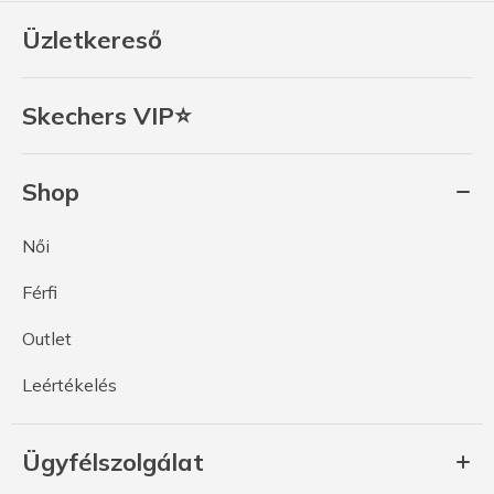
Üzletkereső
Skechers VIP⭐
Shop
Női
Férfi
Outlet
Leértékelés
Ügyfélszolgálat