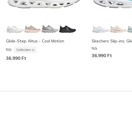
Glide-Step Altus - Cool Motion
Skechers Slip-ins: G
Női
Női
Szélesben is
36.990 Ft
36.990 Ft