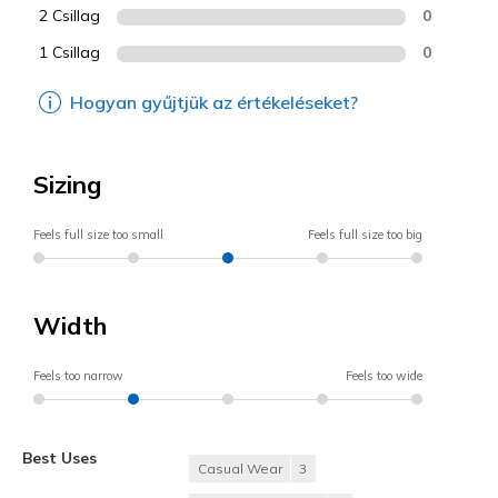
2 Csillag
0
1 Csillag
0
Hogyan gyűjtjük az értékeléseket?
Sizing
Feels full size too small
Feels full size too big
Width
Feels too narrow
Feels too wide
Best Uses
Casual Wear
3