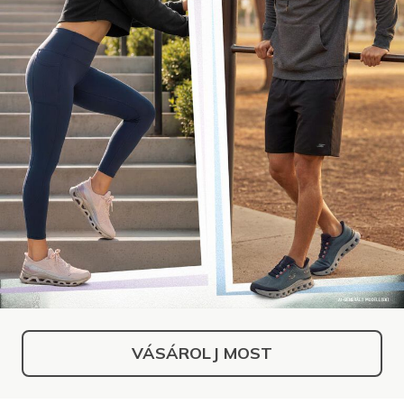
VÁSÁROLJ MOST