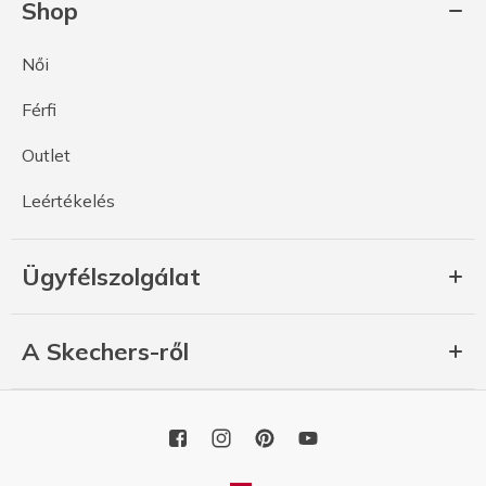
Shop
Női
Férfi
Outlet
Leértékelés
Ügyfélszolgálat
A Skechers-ről