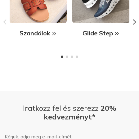
Szandálok
Glide Step
Iratkozz fel és szerezz
20%
kedvezményt*
E-mail-cím