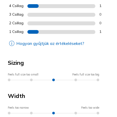
4 Csillag
1
3 Csillag
0
2 Csillag
0
1 Csillag
1
Hogyan gyűjtjük az értékeléseket?
Sizing
Feels full size too small
Feels full size too big
Width
Feels too narrow
Feels too wide