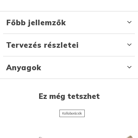
Főbb jellemzők
Tervezés részletei
Anyagok
Ez még tetszhet
Kollaborációk