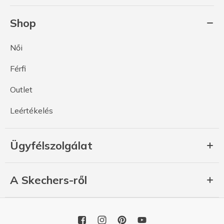
Shop
Női
Férfi
Outlet
Leértékelés
Ügyfélszolgálat
A Skechers-ről