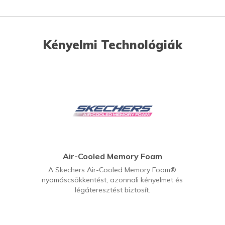
Kényelmi Technológiák
Air-Cooled Memory Foam
A Skechers Air-Cooled Memory Foam®
nyomáscsökkentést, azonnali kényelmet és
légáteresztést biztosít.