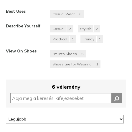
Best Uses
Casual Wear
6
Describe Yourself
Casual
2
Stylish
2
Practical
1
Trendy
1
View On Shoes
I'm Into Shoes
5
Shoes are for Wearing
1
6 vélemény