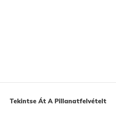
Tekintse Át A Pillanatfelvételt