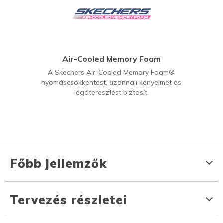
Air-Cooled Memory Foam
A Skechers Air-Cooled Memory Foam®
nyomáscsökkentést, azonnali kényelmet és
légáteresztést biztosít.
Főbb jellemzők
Tervezés részletei