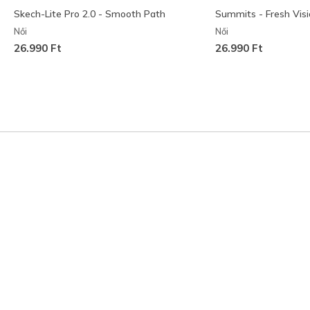
Skech-Lite Pro 2.0 - Smooth Path
Summits - Fresh Visi
Női
Női
26.990 Ft
26.990 Ft