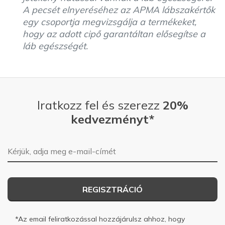
A pecsét elnyeréséhez az APMA lábszakértők
egy csoportja megvizsgálja a termékeket,
hogy az adott cipő garantáltan elősegítse a
láb egészségét.
Iratkozz fel és szerezz
20%
kedvezményt*
E-mail-cím
REGISZTRÁCIÓ
*Az email feliratkozással hozzájárulsz ahhoz, hogy