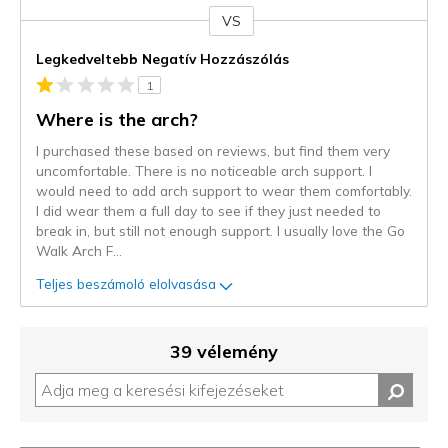
VS
Kontra
Legkedveltebb Negatív Hozzászólás
1
Where is the arch?
I purchased these based on reviews, but find them very
uncomfortable. There is no noticeable arch support. I
would need to add arch support to wear them comfortably.
I did wear them a full day to see if they just needed to
break in, but still not enough support. I usually love the Go
Walk Arch F
...
Teljes beszámoló elolvasása
39 vélemény