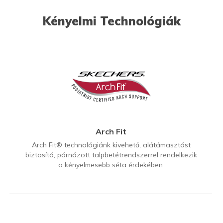
Kényelmi Technológiák
Arch Fit
Arch Fit® technológiánk kivehető, alátámasztást
biztosító, párnázott talpbetétrendszerrel rendelkezik
a kényelmesebb séta érdekében.