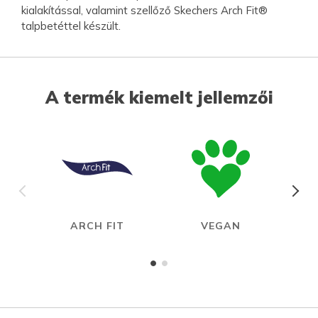
kialakítással, valamint szellőző Skechers Arch Fit®
talpbetéttel készült.
A termék kiemelt jellemzői
ARCH FIT
VEGAN