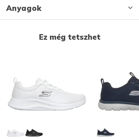
Anyagok
Ez még tetszhet