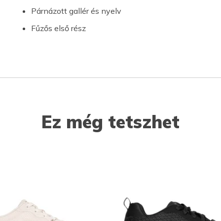
Párnázott gallér és nyelv
Fűzős első rész
Ez még tetszhet