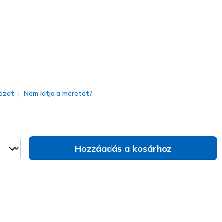
va
ázat
Nem látja a méretet?
Hozzáadás a kosárhoz