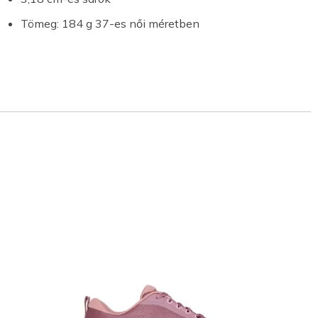
Tömeg: 184 g 37-es női méretben