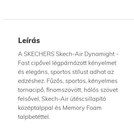
Leírás
A SKECHERS Skech-Air Dynamight -
Fast cipővel légpárnázott kényelmet
és elegáns, sportos stílust adhat az
edzéshez. Fűzős, sportos, kényelmes
tornacipő, finomszövött, hálós szövet
felsővel, Skech-Air ütéscsillapító
középtalppal és Memory Foam
talpbetéttel.