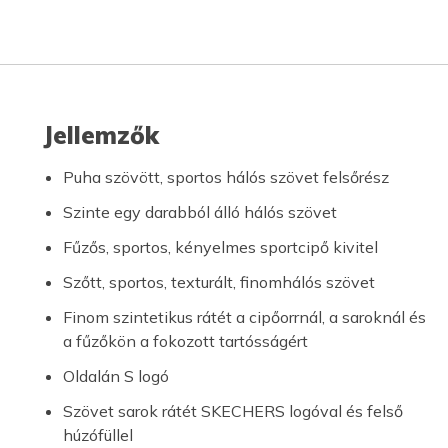
Jellemzők
Puha szövött, sportos hálós szövet felsőrész
Szinte egy darabból álló hálós szövet
Fűzős, sportos, kényelmes sportcipő kivitel
Szőtt, sportos, texturált, finomhálós szövet
Finom szintetikus rátét a cipőorrnál, a saroknál és
a fűzőkön a fokozott tartósságért
Oldalán S logó
Szövet sarok rátét SKECHERS logóval és felső
húzófüllel