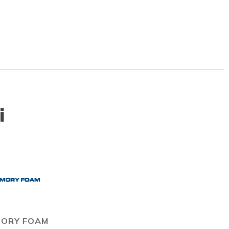
i
ORY FOAM