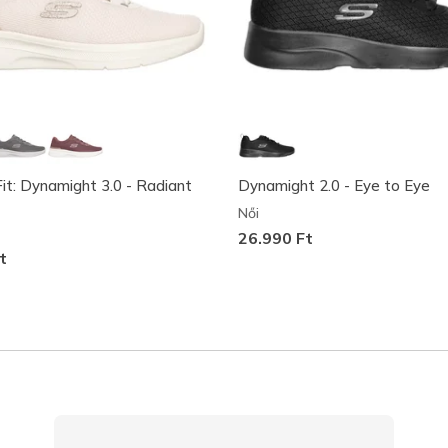
it: Dynamight 3.0 - Radiant
Dynamight 2.0 - Eye to Eye
Női
26.990 Ft
t