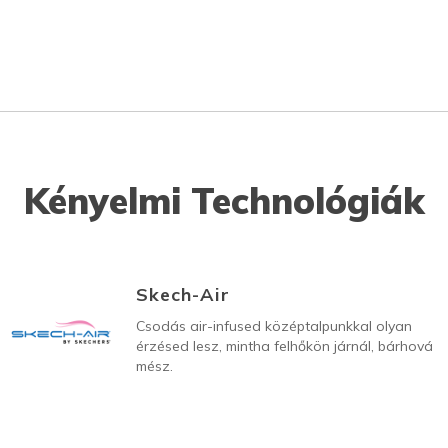
Kényelmi Technológiák
Skech-Air
Csodás air-infused középtalpunkkal olyan
érzésed lesz, mintha felhőkön járnál, bárhová
mész.