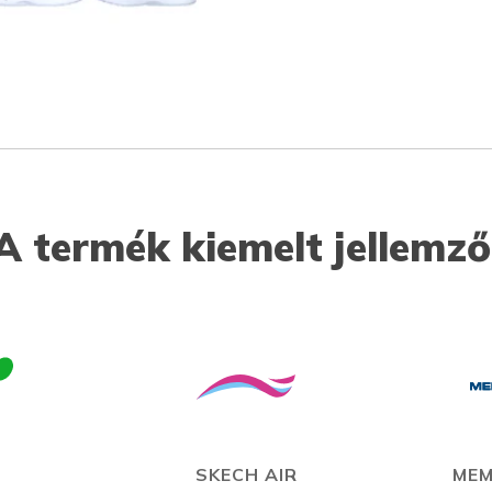
A termék kiemelt jellemző
N
SKECH AIR
MEM