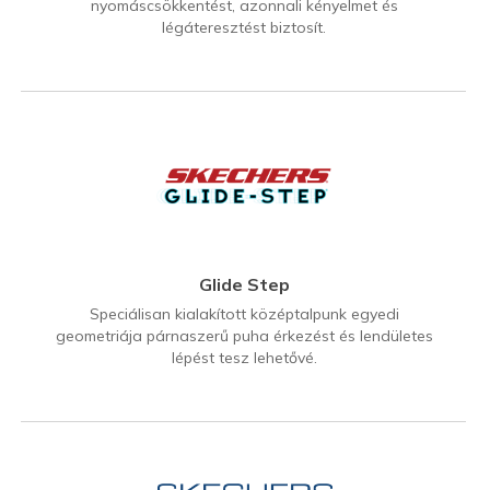
nyomáscsökkentést, azonnali kényelmet és
légáteresztést biztosít.
Glide Step
Speciálisan kialakított középtalpunk egyedi
geometriája párnaszerű puha érkezést és lendületes
lépést tesz lehetővé.