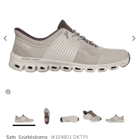
Szín
Szürkésbarna
(#
104801
DKTP
)