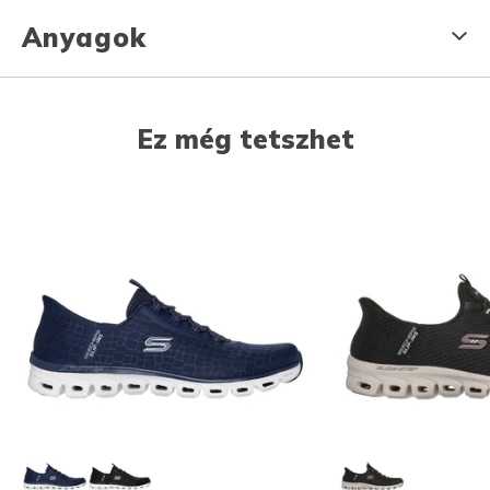
Anyagok
Ez még tetszhet