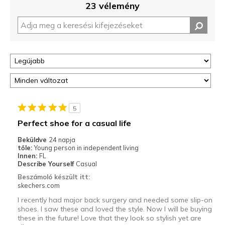
23 vélemény
5
Perfect shoe for a casual life
Beküldve
24 napja
tőle:
Young person in independent living
Innen:
FL
Describe Yourself
Casual
Beszámoló készült itt:
skechers.com
I recently had major back surgery and needed some slip-on
shoes. I saw these and loved the style. Now I will be buying
these in the future! Love that they look so stylish yet are