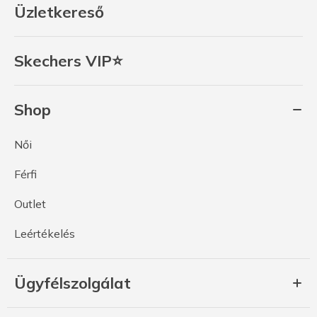
Üzletkereső
Skechers VIP⭐
Shop
Női
Férfi
Outlet
Leértékelés
Ügyfélszolgálat