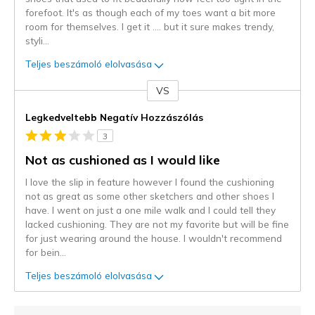
forefoot. It's as though each of my toes want a bit more
room for themselves. I get it .... but it sure makes trendy,
styli
...
Teljes beszámoló elolvasása
VS
Kontra
Legkedveltebb Negatív Hozzászólás
3
Not as cushioned as I would like
I love the slip in feature however I found the cushioning
not as great as some other sketchers and other shoes I
have. I went on just a one mile walk and I could tell they
lacked cushioning. They are not my favorite but will be fine
for just wearing around the house. I wouldn't recommend
for bein
...
Teljes beszámoló elolvasása