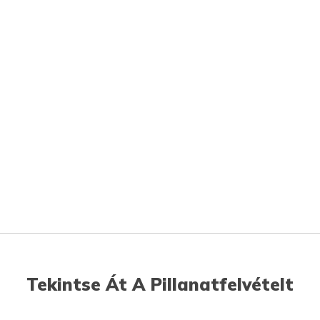
Tekintse Át A Pillanatfelvételt