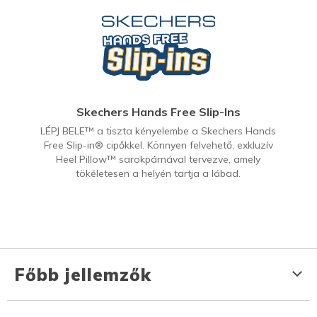
Skechers Hands Free Slip-Ins
LÉPJ BELE™ a tiszta kényelembe a Skechers Hands
Free Slip-in® cipőkkel. Könnyen felvehető, exkluzív
Heel Pillow™ sarokpárnával tervezve, amely
tökéletesen a helyén tartja a lábad.
Főbb jellemzők