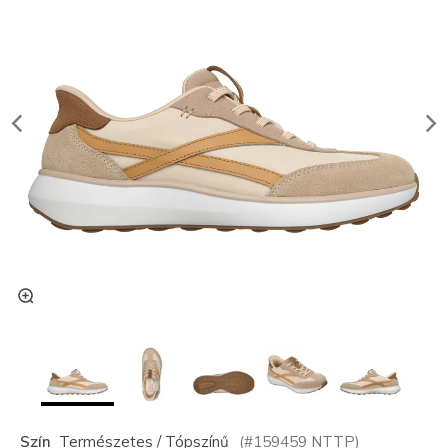
Szín
Természetes / Tópszínű
(#
159459
NTTP
)