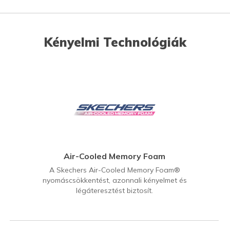
Kényelmi Technológiák
Air-Cooled Memory Foam
A Skechers Air-Cooled Memory Foam®
nyomáscsökkentést, azonnali kényelmet és
légáteresztést biztosít.