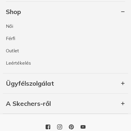
Shop
Női
Férfi
Outlet
Leértékelés
Ügyfélszolgálat
A Skechers-ről