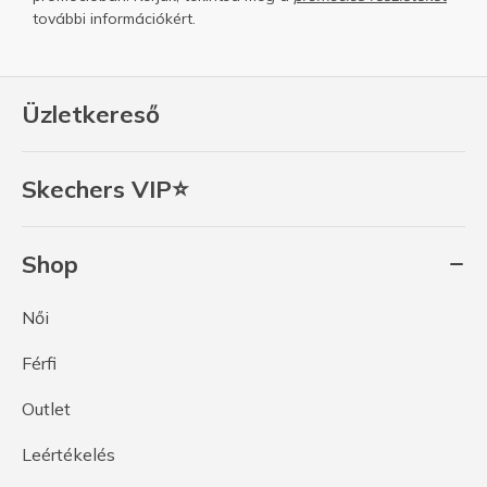
további információkért.
Üzletkereső
Skechers VIP⭐
Shop
Női
Férfi
Outlet
Leértékelés