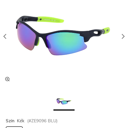
Szín
Kék
(#
ZE9096
BLU
)