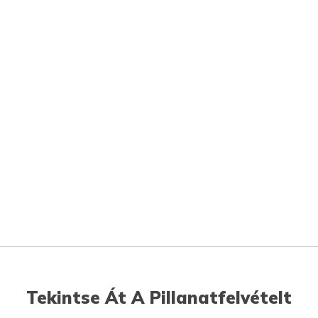
Tekintse Át A Pillanatfelvételt