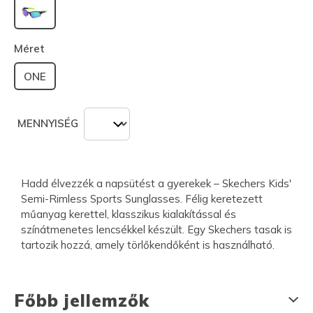
kiválasztva
Méret
ONE
MENNYISÉG
Hadd élvezzék a napsütést a gyerekek – Skechers Kids'
Semi-Rimless Sports Sunglasses. Félig keretezett
műanyag kerettel, klasszikus kialakítással és
színátmenetes lencsékkel készült. Egy Skechers tasak is
tartozik hozzá, amely törlőkendőként is használható.
Főbb jellemzők