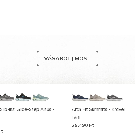
VÁSÁROLJ MOST
Slip-ins: Glide-Step Altus -
Arch Fit Summits - Kravel
Férfi
29.490 Ft
Ft