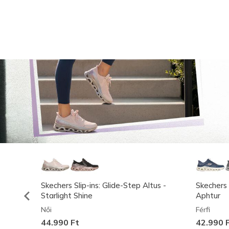
Skechers Slip-ins: Glide-Step Altus -
Skechers 
Starlight Shine
Aphtur
Női
Férfi
44.990 Ft
42.990 