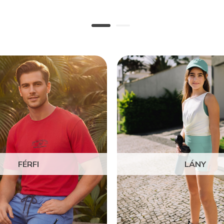
FÉRFI
LÁNY