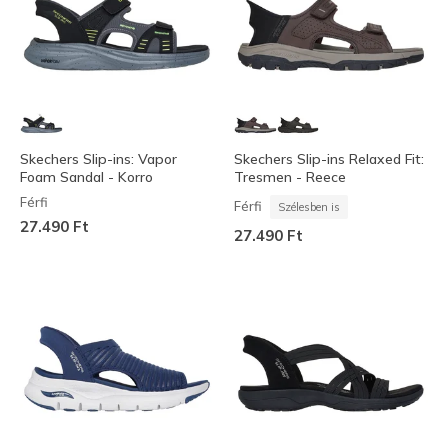
Skechers Slip-ins: Vapor
Skechers Slip-ins Relaxed Fit:
Foam Sandal - Korro
Tresmen - Reece
Férfi
Férfi
Szélesben is
27.490 Ft
27.490 Ft