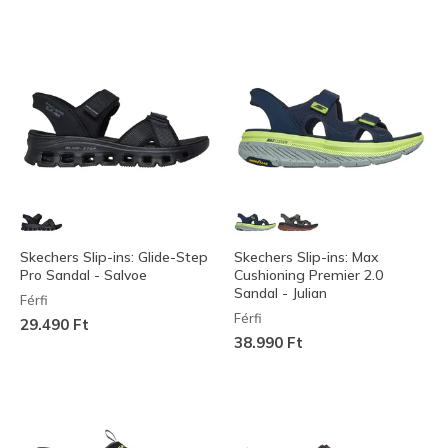
Skechers Slip-ins: Glide-Step
Skechers Slip-ins: Max
Pro Sandal - Salvoe
Cushioning Premier 2.0
Sandal - Julian
Férfi
Férfi
29.490 Ft
38.990 Ft