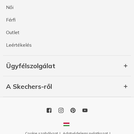
Női
Férfi
Outlet
Leértékelés
Ügyfélszolgálat
A Skechers-ről
Cookie szabályzat
Adatvédelemi nyilatkozat