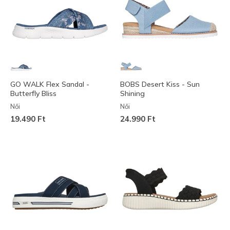
GO WALK Flex Sandal -
BOBS Desert Kiss - Sun
Butterfly Bliss
Shining
Női
Női
19.490 Ft
24.990 Ft