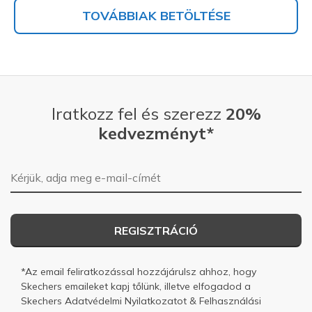
TOVÁBBIAK BETÖLTÉSE
Iratkozz fel és szerezz
20%
kedvezményt*
E-mail-cím
REGISZTRÁCIÓ
*Az email feliratkozással hozzájárulsz ahhoz, hogy
Skechers emaileket kapj tőlünk, illetve elfogadod a
Skechers
Adatvédelmi Nyilatkozatot
&
Felhasználási