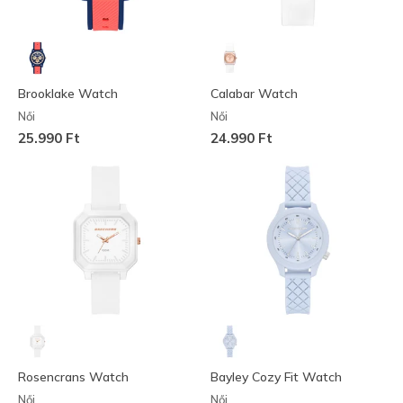
Brooklake Watch
Calabar Watch
Női
Női
25.990 Ft
24.990 Ft
Rosencrans Watch
Bayley Cozy Fit Watch
Női
Női