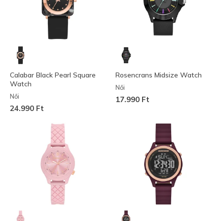
Calabar Black Pearl Square
Rosencrans Midsize Watch
Watch
Női
Női
17.990 Ft
24.990 Ft