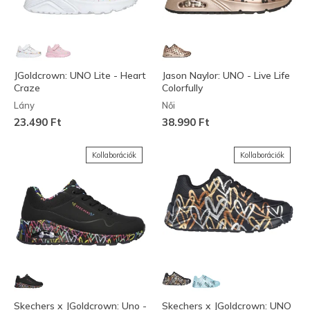
JGoldcrown: UNO Lite - Heart
Jason Naylor: UNO - Live Life
Craze
Colorfully
Lány
Női
23.490 Ft
38.990 Ft
Kollaborációk
Kollaborációk
Skechers x JGoldcrown: Uno -
Skechers x JGoldcrown: UNO