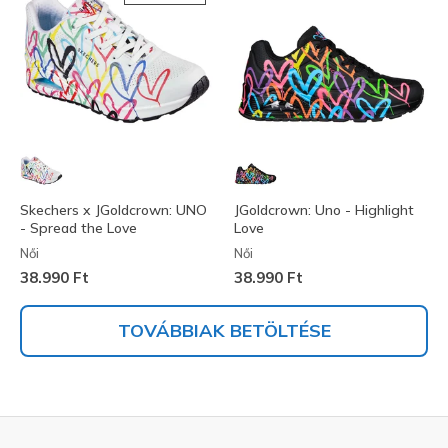
Skechers x JGoldcrown: UNO
JGoldcrown: Uno - Highlight
- Spread the Love
Love
Női
Női
38.990 Ft
38.990 Ft
TOVÁBBIAK BETÖLTÉSE