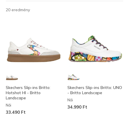
20 eredmény
Skechers Slip-ins Britto:
Skechers Slip-ins Britto: UNO
Hotshot HI - Britto
- Britto Landscape
Landscape
Női
Női
34.990 Ft
33.490 Ft