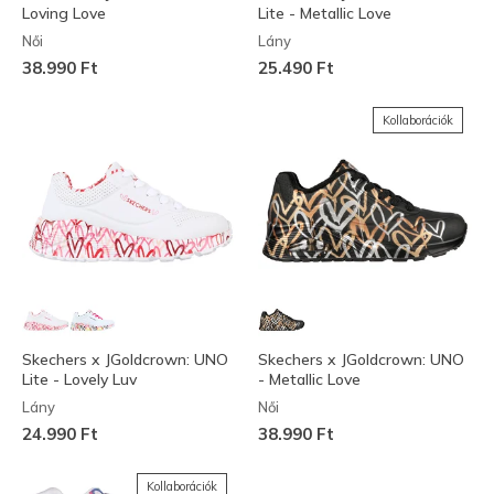
Loving Love
Lite - Metallic Love
Női
Lány
38.990 Ft
25.490 Ft
Kollaborációk
Skechers x JGoldcrown: UNO
Skechers x JGoldcrown: UNO
Lite - Lovely Luv
- Metallic Love
Lány
Női
24.990 Ft
38.990 Ft
Kollaborációk