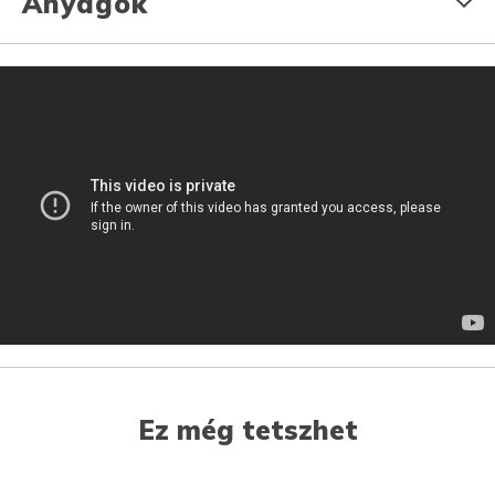
Anyagok
Ez még tetszhet