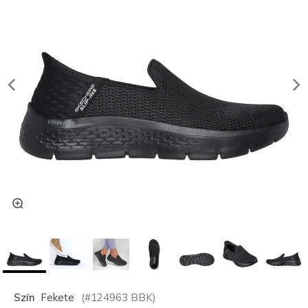
Szín
Fekete
(#
124963
BBK
)