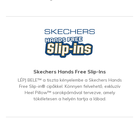
Skechers Hands Free Slip-Ins
LÉPJ BELE™ a tiszta kényelembe a Skechers Hands
Free Slip-in® cipőkkel. Könnyen felvehető, exkluzív
Heel Pillow™ sarokpárnával tervezve, amely
tökéletesen a helyén tartja a lábad.