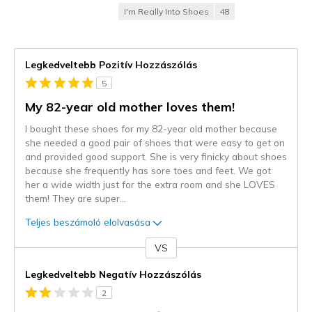
I'm Really Into Shoes
48
Legkedveltebb Pozitív Hozzászólás
5
My 82-year old mother loves them!
I bought these shoes for my 82-year old mother because
she needed a good pair of shoes that were easy to get on
and provided good support. She is very finicky about shoes
because she frequently has sore toes and feet. We got
her a wide width just for the extra room and she LOVES
them! They are super
...
Teljes beszámoló elolvasása
VS
Kontra
Legkedveltebb Negatív Hozzászólás
2