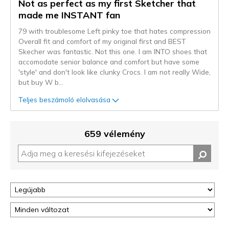
Not as perfect as my first Sketcher that
made me INSTANT fan
79 with troublesome Left pinky toe that hates compression
Overall fit and comfort of my original first and BEST
Skecher was fantastic. Not this one. I am INTO shoes that
accomodate senior balance and comfort but have some
'style' and don't look like clunky Crocs. I am not really Wide,
but buy W b
...
Teljes beszámoló elolvasása
659 vélemény