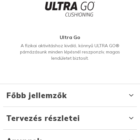
Ultra Go
A fizikai aktivitáshoz kiváló, könnyű ULTRA GO®
párnázásunk minden lépésnél reszponzív, magas
lendületet biztosít.
Főbb jellemzők
Tervezés részletei