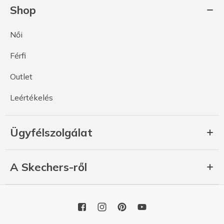
Shop
Női
Férfi
Outlet
Leértékelés
Ügyfélszolgálat
A Skechers-ről