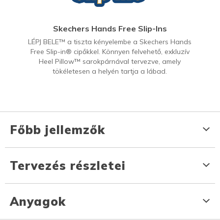
Skechers Hands Free Slip-Ins
LÉPJ BELE™ a tiszta kényelembe a Skechers Hands
Free Slip-in® cipőkkel. Könnyen felvehető, exkluzív
Heel Pillow™ sarokpárnával tervezve, amely
tökéletesen a helyén tartja a lábad.
Főbb jellemzők
Tervezés részletei
Anyagok