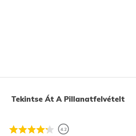
Tekintse Át A Pillanatfelvételt
4.2