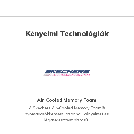
Kényelmi Technológiák
Air-Cooled Memory Foam
A Skechers Air-Cooled Memory Foam®
nyomáscsökkentést, azonnali kényelmet és
légáteresztést biztosít.