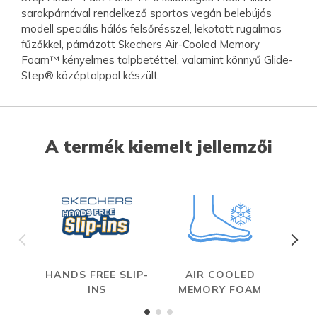
sarokpárnával rendelkező sportos vegán belebújós
modell speciális hálós felsőrésszel, lekötött rugalmas
fűzőkkel, párnázott Skechers Air-Cooled Memory
Foam™ kényelmes talpbetéttel, valamint könnyű Glide-
Step® középtalppal készült.
A termék kiemelt jellemzői
HANDS FREE SLIP-
AIR COOLED
INS
MEMORY FOAM