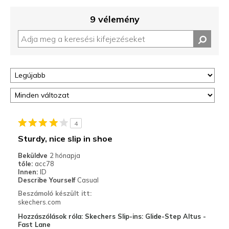
9 vélemény
4
Sturdy, nice slip in shoe
Beküldve
2 hónapja
tőle:
acc78
Innen:
ID
Describe Yourself
Casual
Beszámoló készült itt:
skechers.com
Hozzászólások róla: Skechers Slip-ins: Glide-Step Altus -
Fast Lane