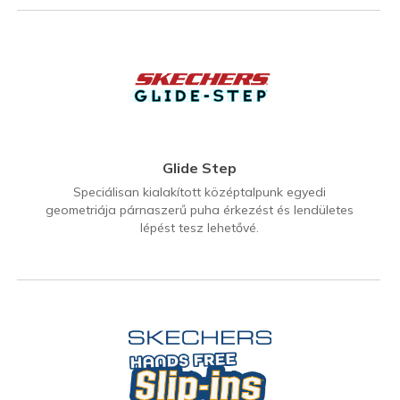
Glide Step
Speciálisan kialakított középtalpunk egyedi
geometriája párnaszerű puha érkezést és lendületes
lépést tesz lehetővé.