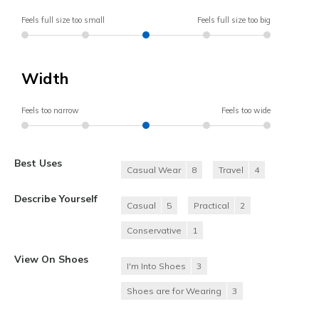
Feels full size too small
Feels full size too big
Width
Feels too narrow
Feels too wide
Best Uses
Casual Wear
8
Travel
4
Describe Yourself
Casual
5
Practical
2
Conservative
1
View On Shoes
I'm Into Shoes
3
Shoes are for Wearing
3