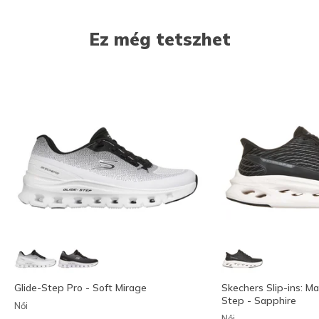
Ez még tetszhet
Glide-Step Pro - Soft Mirage
Skechers Slip-ins: M
Step - Sapphire
Női
Női