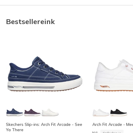
Bestsellereink
Skechers Slip-ins: Arch Fit Arcade - See
Arch Fit Arcade - Me
Ya There
Női