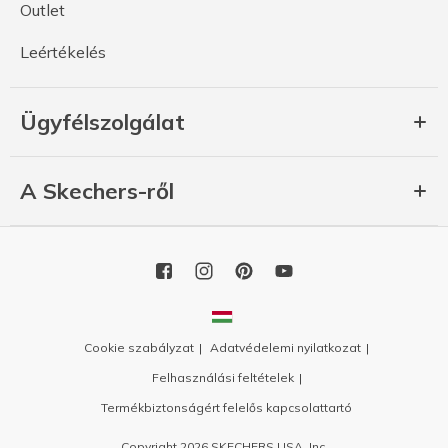
Outlet
Leértékelés
Ügyfélszolgálat
A Skechers-ről
Cookie szabályzat
Adatvédelemi nyilatkozat
Felhasználási feltételek
Termékbiztonságért felelős kapcsolattartó
Copyright 2026 SKECHERS USA, Inc.