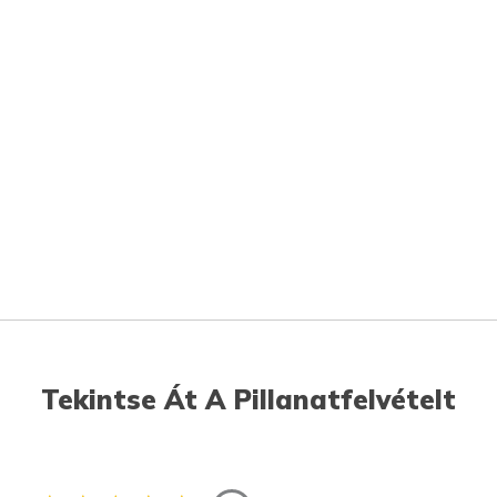
Tekintse Át A Pillanatfelvételt