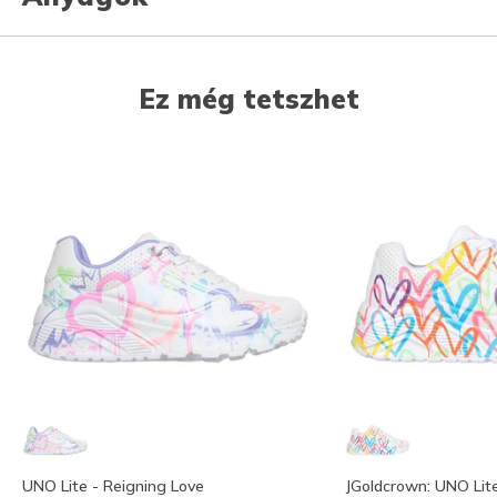
Ez még tetszhet
UNO Lite - Reigning Love
JGoldcrown: UNO Lit