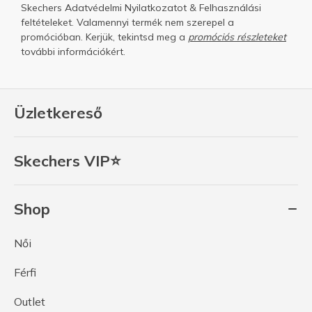
Skechers
Adatvédelmi Nyilatkozatot
&
Felhasználási
feltételeket.
Valamennyi termék nem szerepel a
promócióban. Kerjük, tekintsd meg a
promóciós részleteket
további információkért.
Üzletkereső
Skechers VIP⭐
Shop
Női
Férfi
Outlet