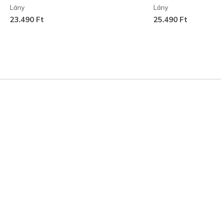
Lány
Lány
23.490 Ft
25.490 Ft