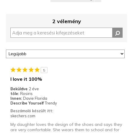
2 vélemény
5
I love it 100%
Beküldve
2 éve
tőle:
Rosiris
Innen:
Davie Florida
Describe Yourself
Trendy
Beszámoló készült itt:
skechers.com
My daughter loves the design of the shoes and says they
are very comfortable. She wears them to school and for