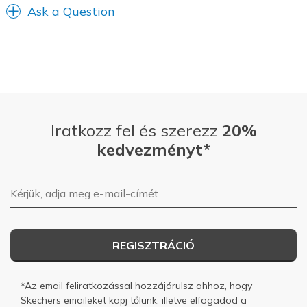
Ask a Question
Iratkozz fel és szerezz
20%
kedvezményt*
E-mail-cím
REGISZTRÁCIÓ
*Az email feliratkozással hozzájárulsz ahhoz, hogy
Skechers emaileket kapj tőlünk, illetve elfogadod a