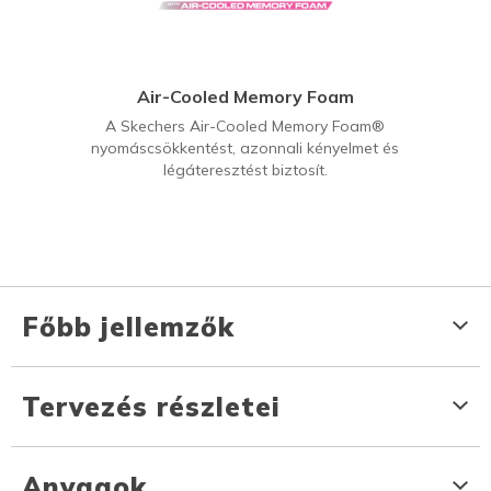
Air-Cooled Memory Foam
A Skechers Air-Cooled Memory Foam®
nyomáscsökkentést, azonnali kényelmet és
légáteresztést biztosít.
Főbb jellemzők
Tervezés részletei
Anyagok