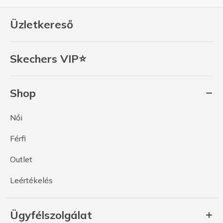
Üzletkereső
Skechers VIP⭐
Shop
Női
Férfi
Outlet
Leértékelés
Ügyfélszolgálat