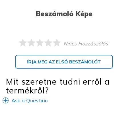
Beszámoló Képe
Nincs Hozzászólás
ÍRJA MEG AZ ELSŐ BESZÁMOLÓT
Mit szeretne tudni erről a
termékről?
Ask a Question