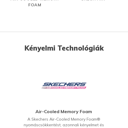
FOAM
Kényelmi Technológiák
Air-Cooled Memory Foam
A Skechers Air-Cooled Memory Foam®
nyomáscsökkentést, azonnali kényelmet és