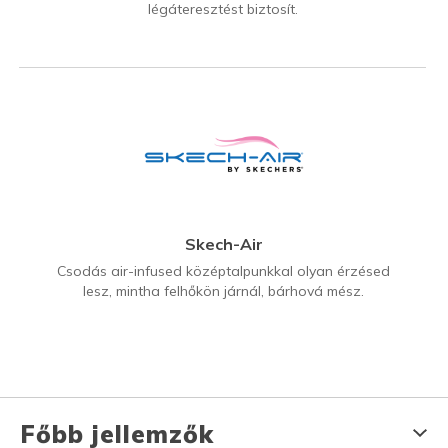
légáteresztést biztosít.
Skech-Air
Csodás air-infused középtalpunkkal olyan érzésed
lesz, mintha felhőkön járnál, bárhová mész.
Főbb jellemzők