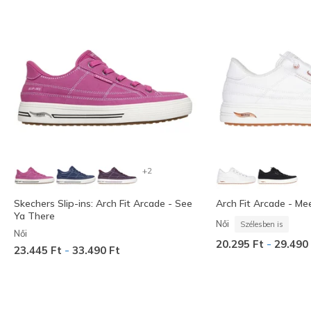
+2
Skechers Slip-ins: Arch Fit Arcade - See
Arch Fit Arcade - Me
Ya There
Női
Szélesben is
Női
-
20.295 Ft
29.490
-
23.445 Ft
33.490 Ft