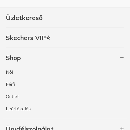
Üzletkereső
Skechers VIP⭐
Shop
Női
Férfi
Outlet
Leértékelés
Ügyfélszolgálat