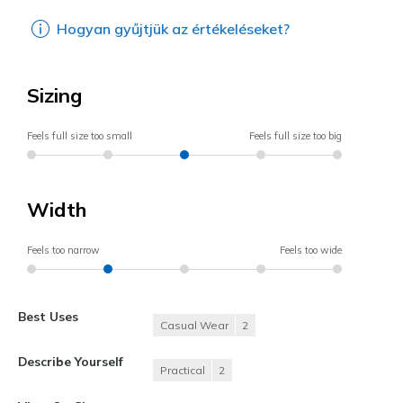
Hogyan gyűjtjük az értékeléseket?
Sizing
Feels full size too small
Feels full size too big
Width
Feels too narrow
Feels too wide
Best Uses
Casual Wear
2
Describe Yourself
Practical
2