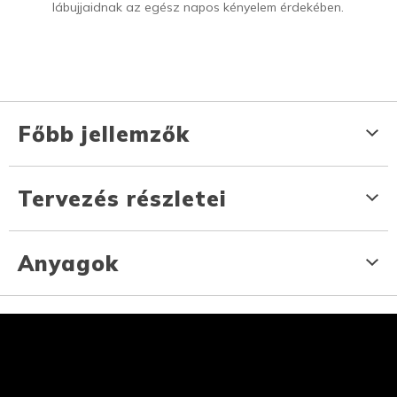
lábujjaidnak az egész napos kényelem érdekében.
Főbb jellemzők
Tervezés részletei
Anyagok