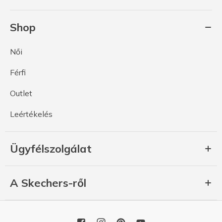
Shop
Női
Férfi
Outlet
Leértékelés
Ügyfélszolgálat
A Skechers-ről