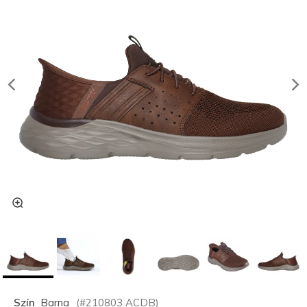
Szín
Barna
(#
210803
ACDB
)