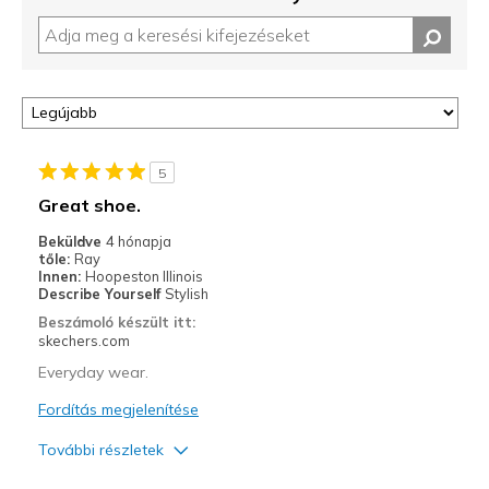
5
Great shoe.
Beküldve
4 hónapja
tőle:
Ray
Innen:
Hoopeston Illinois
Describe Yourself
Stylish
Beszámoló készült itt:
skechers.com
Everyday wear.
Fordítás megjelenítése
További részletek