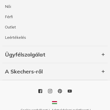
Női
Férfi
Outlet
Leértékelés
Ügyfélszolgálat
A Skechers-ről
Cookie szabályzat
Adatvédelemi nyilatkozat