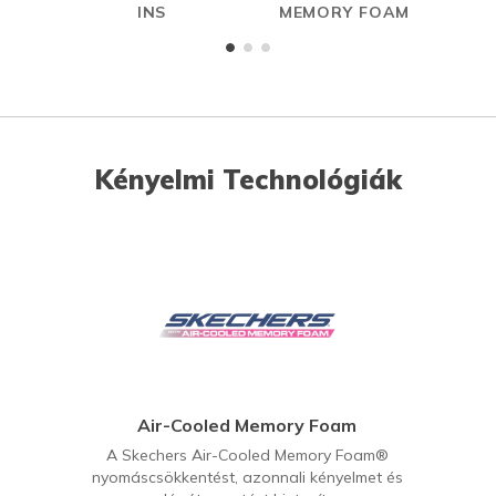
INS
MEMORY FOAM
Kényelmi Technológiák
Air-Cooled Memory Foam
A Skechers Air-Cooled Memory Foam®
nyomáscsökkentést, azonnali kényelmet és