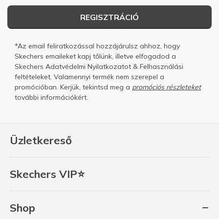
REGISZTRÁCIÓ
*Az email feliratkozással hozzájárulsz ahhoz, hogy
Skechers emaileket kapj tőlünk, illetve elfogadod a
Skechers
Adatvédelmi Nyilatkozatot
&
Felhasználási
feltételeket.
Valamennyi termék nem szerepel a
promócióban. Kerjük, tekintsd meg a
promóciós részleteket
további információkért.
Üzletkereső
Skechers VIP⭐
Shop