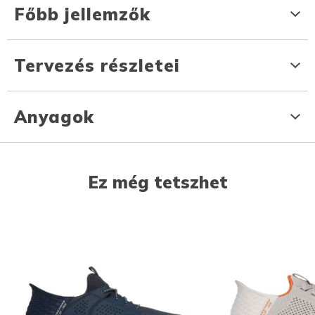
Főbb jellemzők
Tervezés részletei
Anyagok
Ez még tetszhet