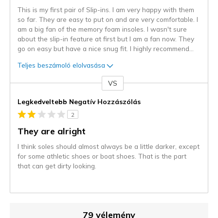
This is my first pair of Slip-ins. I am very happy with them
so far. They are easy to put on and are very comfortable. I
am a big fan of the memory foam insoles. I wasn't sure
about the slip-in feature at first but I am a fan now. They
go on easy but have a nice snug fit. I highly recommend
...
Teljes beszámoló elolvasása
VS
Kontra
Legkedveltebb Negatív Hozzászólás
2
They are alright
I think soles should almost always be a little darker, except
for some athletic shoes or boat shoes. That is the part
that can get dirty looking.
79 vélemény