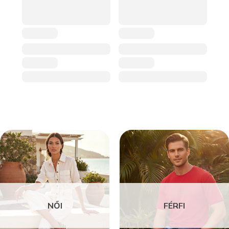
NŐI
FÉRFI