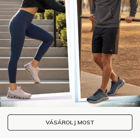
VÁSÁROLJ MOST