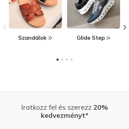
Szandálok
Glide Step
Iratkozz fel és szerezz
20%
kedvezményt*