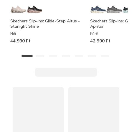
Skechers Slip-ins: Glide-Step Altus -
Skechers Slip-ins: Gli
Starlight Shine
Aphtur
Női
Férfi
44.990 Ft
42.990 Ft