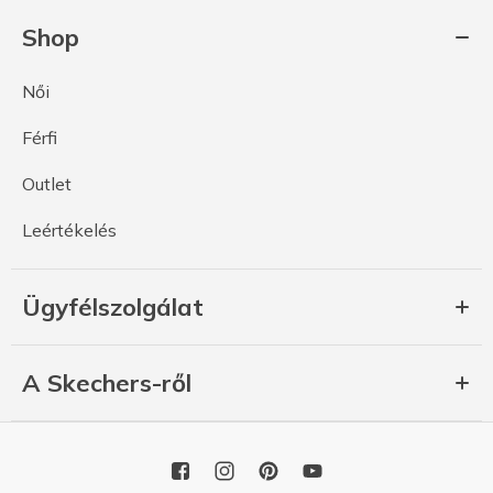
Shop
Női
Férfi
Outlet
Leértékelés
Ügyfélszolgálat
A Skechers-ről