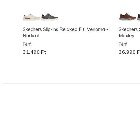
Skechers Slip-ins Relaxed Fit: Verloma -
Skechers S
Radical
Moxley
Férfi
Férfi
31.490 Ft
36.990 F