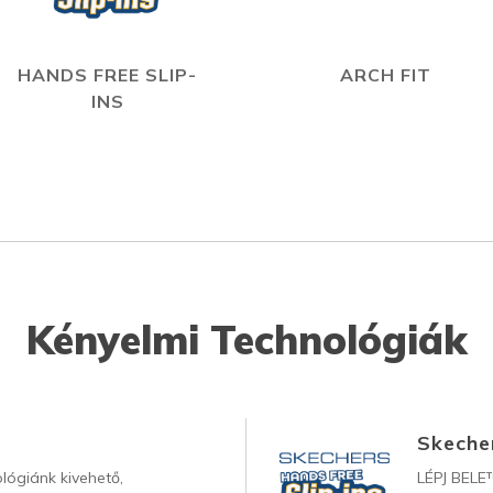
HANDS FREE SLIP-
ARCH FIT
INS
Kényelmi Technológiák
Skecher
lógiánk kivehető,
LÉPJ BELE