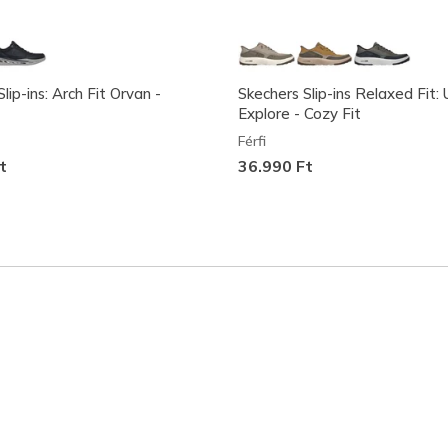
lip-ins: Arch Fit Orvan -
Skechers Slip-ins Relaxed Fit:
Explore - Cozy Fit
Férfi
t
36.990 Ft