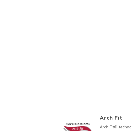
Arch Fit
Arch Fit® techno