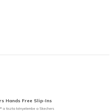
s Hands Free Slip-Ins
™ a tiszta kényelembe a Skechers