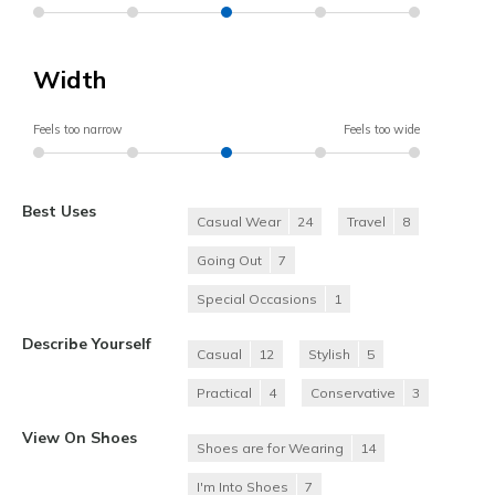
Width
Feels too narrow
Feels too wide
Best Uses
Casual Wear
24
Travel
8
Going Out
7
Special Occasions
1
Describe Yourself
Casual
12
Stylish
5
Practical
4
Conservative
3
View On Shoes
Shoes are for Wearing
14
I'm Into Shoes
7