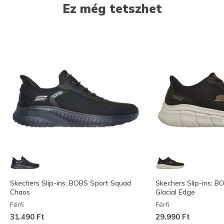
Ez még tetszhet
Skechers Slip-ins: BOBS Sport Squad
Skechers Slip-ins: B
Chaos
Glacial Edge
Férfi
Férfi
31.490 Ft
29.990 Ft