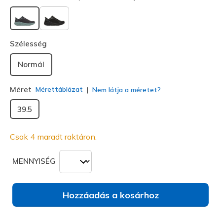
kiválasztva
Szélesség
Normál
Méret
Mérettáblázat
Nem látja a méretet?
39.5
Csak 4 maradt raktáron.
MENNYISÉG
Hozzáadás a kosárhoz