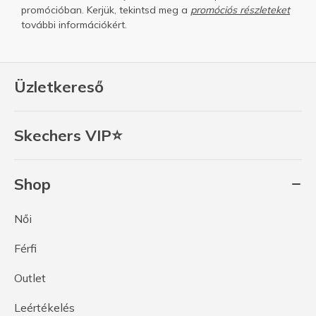
promócióban. Kerjük, tekintsd meg a
promóciós részleteket
további információkért.
Üzletkereső
Skechers VIP⭐
Shop
Női
Férfi
Outlet
Leértékelés