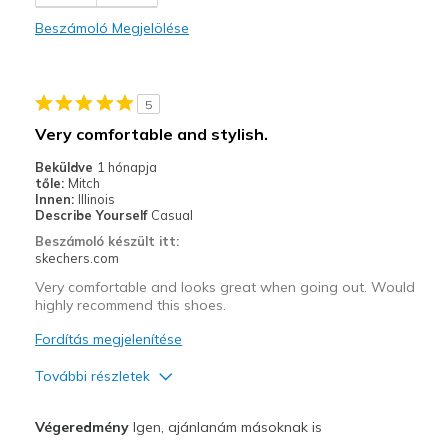
Comfortable
Beszámoló Megjelölése
Stylish
Legjobb használat
5
Casual Wear
Very comfortable and stylish.
Going Out
Beküldve
1 hónapja
tőle:
Mitch
Travel
Innen:
Illinois
Describe Yourself
Casual
Width
Feels true to width
Beszámoló készült itt:
skechers.com
Sizing
Feels true to size
View On Shoes
I'm Into Shoes
Very comfortable and looks great when going out. Would
highly recommend this shoes.
Fordítás megjelenítése
További részletek
Profi
Végeredmény
Igen, ajánlanám másoknak is
Attractive Design