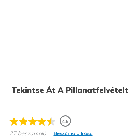
Tekintse Át A Pillanatfelvételt
4.5
27 beszámoló
Beszámoló Írása