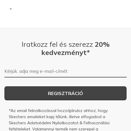
Iratkozz fel és szerezz
20%
kedvezményt*
E-mail-cím
REGISZTRÁCIÓ
*Az email feliratkozással hozzájárulsz ahhoz, hogy
Skechers emaileket kapj tőlünk, illetve elfogadod a
Skechers
Adatvédelmi Nyilatkozatot
&
Felhasználási
feltételeket.
Valamennyi termék nem szerepel a