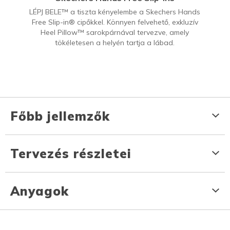
LÉPJ BELE™ a tiszta kényelembe a Skechers Hands
Free Slip-in® cipőkkel. Könnyen felvehető, exkluzív
Heel Pillow™ sarokpárnával tervezve, amely
tökéletesen a helyén tartja a lábad.
Főbb jellemzők
Tervezés részletei
Anyagok